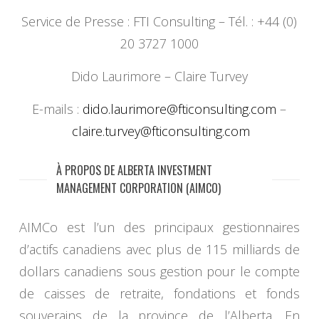
Service de Presse : FTI Consulting – Tél. : +44 (0)
20 3727 1000
Dido Laurimore – Claire Turvey
E-mails :
dido.laurimore@
fticonsulting.com
–
claire.turvey@fticonsulting.
com
À PROPOS DE ALBERTA INVESTMENT
MANAGEMENT CORPORATION (AIMCO)
AIMCo est l’un des principaux gestionnaires
d’actifs canadiens avec plus de 115 milliards de
dollars canadiens sous gestion pour le compte
de caisses de retraite, fondations et fonds
souverains de la province de l’Alberta. En