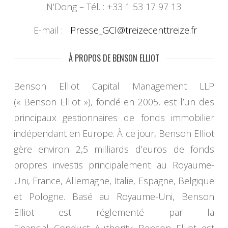
N’Dong – Tél. : +33 1 53 17 97 13
E-mail :
Presse_GCI@
treizecenttreize.fr
À PROPOS DE BENSON ELLIOT
Benson Elliot Capital Management LLP
(« Benson Elliot »), fondé en 2005, est l’un des
principaux gestionnaires de fonds immobilier
indépendant en Europe. À ce jour, Benson Elliot
gère environ 2,5 milliards d’euros de fonds
propres investis principalement au Royaume-
Uni, France, Allemagne, Italie, Espagne, Belgique
et Pologne. Basé au Royaume-Uni, Benson
Elliot est réglementé par la
Financial Conduct Authority. Benson Elliot est