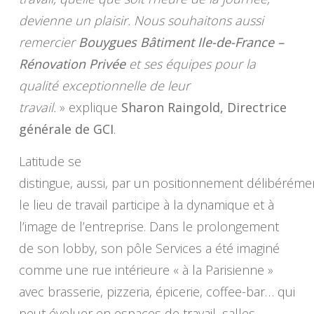
devienne un plaisir.
Nous souhaitons aussi
remercier
Bouygues Bâtiment Ile-de-France –
Rénovation Privée
et ses équipes pour la
qualité exceptionnelle de leur
travail.
» explique
Sharon Raingold, Directrice
générale de GCI
.
Latitude se
distingue, aussi, par un positionnement délibérément 
le lieu de travail participe à la dynamique et à
l’image de l’entreprise. Dans le prolongement
de son lobby, son pôle Services a été imaginé
comme une rue intérieure « à la Parisienne »
avec brasserie, pizzeria, épicerie, coffee-bar… qui
peut évoluer en espaces de travail, salles