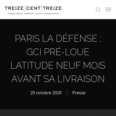
Skip
Men
to
search
main
content
PARIS LA DÉFENSE :
GCI PRÉ-LOUE
LATITUDE NEUF MOIS
AVANT SA LIVRAISON
20 octobre 2020
Presse