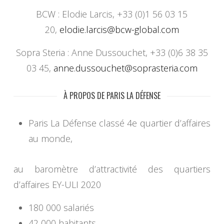
BCW : Elodie Larcis, +33 (0)1 56 03 15
20,
elodie.larcis@bcw-global.com
Sopra Steria : Anne Dussouchet, +33 (0)6 38 35
03 45,
anne.dussouchet@soprasteria.
com
À PROPOS DE PARIS LA DÉFENSE
Paris La Défense classé 4e quartier d’affaires
au monde,
au baromètre d’attractivité des quartiers
d’affaires EY-ULI 2020
180 000 salariés
42 000 habitants