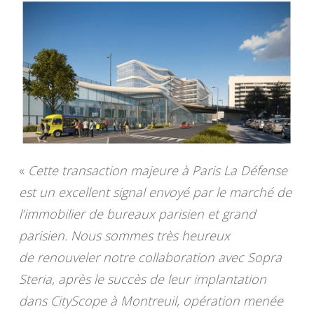
«
Cette transaction majeure à Paris La Défense
est un excellent signal envoyé par le marché de
l’immobilier de bureaux parisien et grand
parisien. Nous sommes très heureux
de renouveler notre collaboration avec Sopra
Steria, après le succès de leur implantation
dans CityScope à Montreuil, opération menée