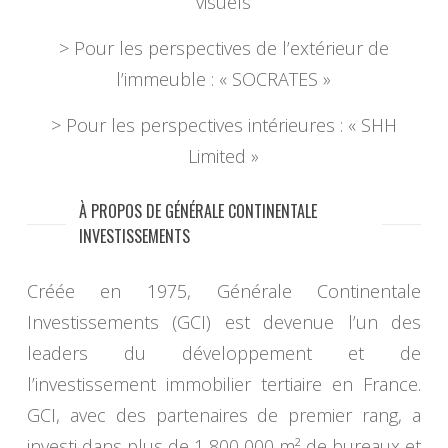
visuels
> Pour les perspectives de l’extérieur de
l’immeuble : « SOCRATES »
> Pour les perspectives intérieures : « SHH
Limited »
À PROPOS DE GÉNÉRALE CONTINENTALE
INVESTISSEMENTS
Créée en 1975, Générale Continentale
Investissements (GCI) est devenue l’un des
leaders du développement et de
l’investissement immobilier tertiaire en France.
GCI, avec des partenaires de premier rang, a
investi dans plus de 1 800 000 m² de bureaux et