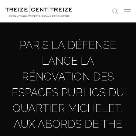
Skip
Men
to
search
main
content
PARIS LA DÉFENSE
LANCE LA
RÉNOVATION DES
ESPACES PUBLICS DU
QUARTIER MICHELET,
AUX ABORDS DE THE