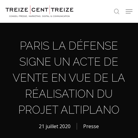
Skip
Men
to
search
main
content
PARIS LA DÉFENSE
SIGNE UN ACTE DE
VENTE EN VUE DE LA
RÉALISATION DU
PROJET ALTIPLANO
21 juillet 2020
Presse