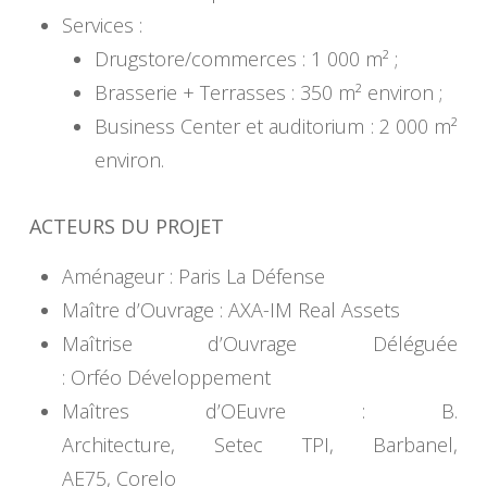
Services :
Drugstore/commerces : 1 000 m² ;
Brasserie + Terrasses : 350 m² environ ;
Business Center et auditorium : 2 000 m²
environ.
ACTEURS DU PROJET
Aménageur : Paris La Défense
Maître d’Ouvrage : AXA-IM Real Assets
Maîtrise d’Ouvrage Déléguée
: Orféo Développement
Maîtres d’OEuvre : B.
Architecture, Setec TPI, Barbanel,
AE75, Corelo