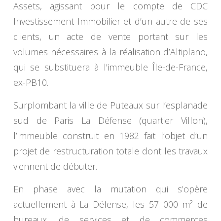
Assets, agissant pour le compte de CDC
Investissement Immobilier et d’un autre de ses
clients, un acte de vente portant sur les
volumes nécessaires à la réalisation d’Altiplano,
qui se substituera à l’immeuble Île-de-France,
ex-PB10.
Surplombant la ville de Puteaux sur l’esplanade
sud de Paris La Défense (quartier Villon),
l’immeuble construit en 1982 fait l’objet d’un
projet de restructuration totale dont les travaux
viennent de débuter.
En phase avec la mutation qui s’opère
actuellement à La Défense, les 57 000 m² de
bureaux, de services et de commerces