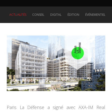
ACTUALITÉS
CONSEIL
DIGITAL
ÉDITION
ÉVÉNEMENTIEL
Paris La Défense a signé avec AXA-IM Real