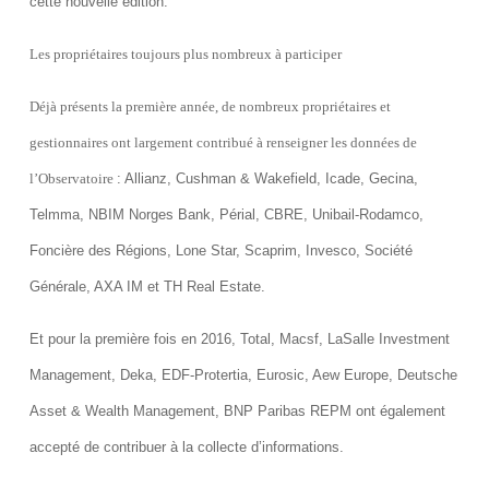
cette nouvelle édition.
Les propriétaires toujours plus nombreux à participer
Déjà présents la première année, de nombreux propriétaires et
gestionnaires ont largement contribué à renseigner les données de
l’Observatoire
:
Allianz, Cushman & Wakefield, Icade, Gecina,
Telmma, NBIM Norges Bank, Périal, CBRE, Unibail-Rodamco,
Foncière des Régions, Lone Star, Scaprim, Invesco, Société
Générale, AXA IM et TH Real Estate.
Et pour la première fois en 2016, Total, Macsf, LaSalle Investment
Management, Deka, EDF-Protertia, Eurosic, Aew Europe, Deutsche
Asset & Wealth Management, BNP Paribas REPM ont également
accepté de contribuer à la collecte d’informations.