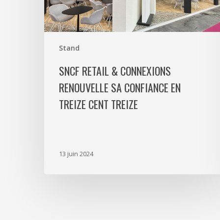
en
Treize
Cent
Treize
Stand
SNCF RETAIL & CONNEXIONS
RENOUVELLE SA CONFIANCE EN
TREIZE CENT TREIZE
13 juin 2024