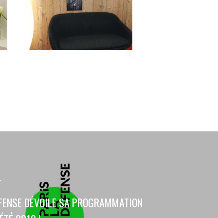
T
ÉFENSE DÉVOILE SA PROGRAMMATION