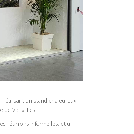
en réalisant un stand chaleureux
e de Versailles.
s réunions informelles, et un