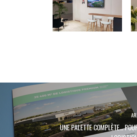
AR
UNE PALETTE COMPLÈTE... PO