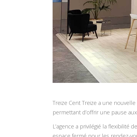
Treize Cent Treize a une nouvell
permettant d’offrir une pause aux 
L’agence a privilégié la flexibilit
espace fermé pour les rendez-vou