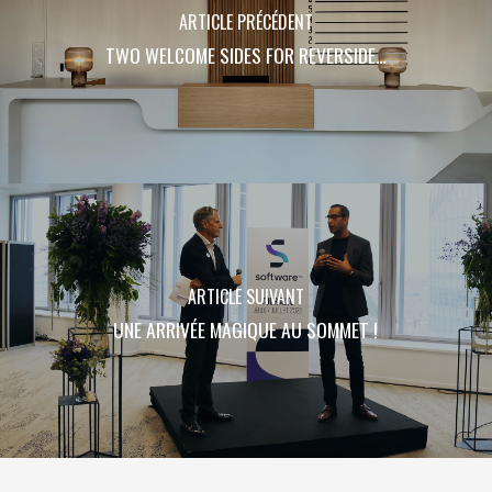
ARTICLE PRÉCÉDENT
TWO WELCOME SIDES FOR REVERSIDE…
ARTICLE SUIVANT
UNE ARRIVÉE MAGIQUE AU SOMMET !