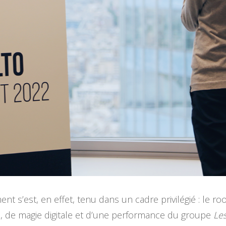
nt s’est, en effet, tenu dans un cadre privilégié : le r
s, de magie digitale et d’une performance du groupe
Les