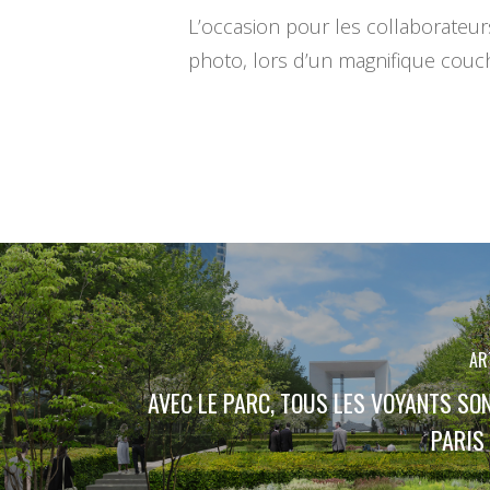
L’occasion pour les collaborateu
photo, lors d’un magnifique couche
AR
AVEC LE PARC, TOUS LES VOYANTS SO
PARIS 