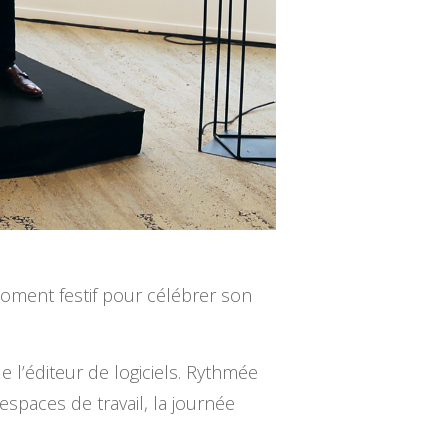
moment festif pour célébrer son
e l’éditeur de logiciels. Rythmée
espaces de travail, la journée