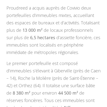
Proudreed a acquis auprès de Covivio deux
portefeuilles d’immeubles mixtes, accueillant
des espaces de bureaux et d’activités. Totalisant
plus de
13 000 m²
de locaux professionnels
sur plus de
6,5 hectares
d’assiette foncière, ces
immeubles sont localisés en périphérie
immédiate de métropoles régionales.
Le premier portefeuille est composé
d’immeubles s’élevant à Giberville (près de Caen
– 14), Roche la Molière (près de Saint-Étienne –
42) et Orthez (64). Il totalise une surface bâtie
de
8 380 m²
pour environ
44 500 m²
de
réserves foncières. Tous ces immeubles sont