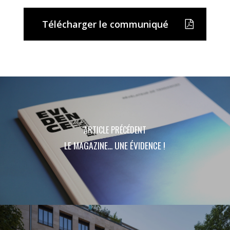
Télécharger le communiqué
ARTICLE PRÉCÉDENT
LE MAGAZINE... UNE ÉVIDENCE !