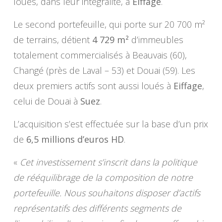
loués, dans leur intégralité, à
Eiffage
.
Le second portefeuille, qui porte sur 20 700 m²
de terrains, détient
4 729 m²
d’immeubles
totalement commercialisés à Beauvais (60),
Changé (près de Laval – 53) et Douai (59). Les
deux premiers actifs sont aussi loués à
Eiffage
,
celui de Douai à
Suez
.
L’acquisition s’est effectuée sur la base d’un prix
de
6,5 millions d’euros HD
.
«
Cet investissement s’inscrit dans la politique
de rééquilibrage de la composition de notre
portefeuille. Nous souhaitons disposer d’actifs
représentatifs des différents segments de