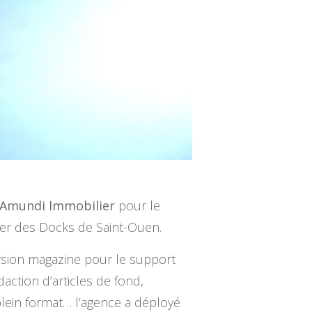
Amundi Immobilier
pour le
ier des Docks de Saint-Ouen.
rsion magazine pour le support
action d’articles de fond,
plein format… l’agence a déployé