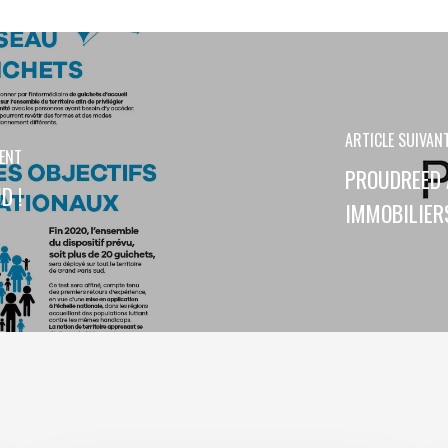
ARTICLE SUIVAN
DENT
PROUDREED 
D !
IMMOBILIER