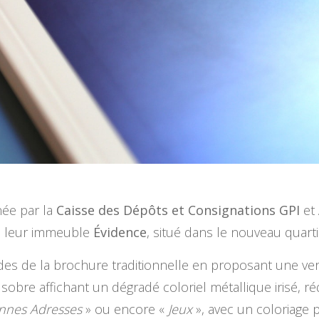
née par la
Caisse des Dépôts et Consignations GPI
et
e leur immeuble
Évidence
, situé dans le nouveau quart
odes de la brochure traditionnelle en proposant une ve
obre affichant un dégradé coloriel métallique irisé, réd
nnes Adresses
» ou encore «
Jeux
», avec un coloriage 