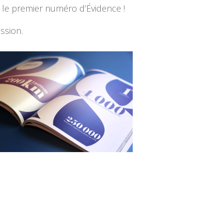
 le premier numéro d’Évidence !
ssion.