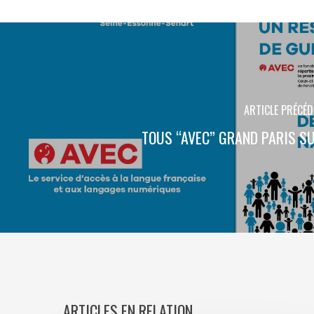
ARTICLE PRÉCÉ
TOUS “AVEC” GRAND PARIS SU
ARTICLES EN RELATION