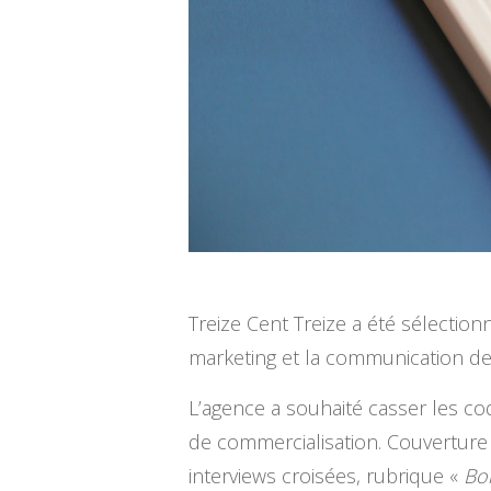
Treize Cent Treize a été sélection
marketing et la communication d
L’agence a souhaité casser les c
de commercialisation. Couverture s
interviews croisées, rubrique «
Bo