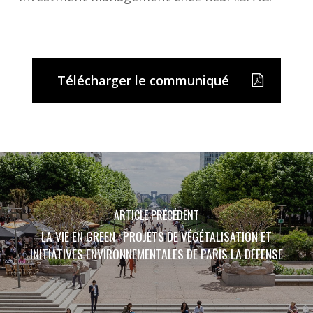
Télécharger le communiqué
ARTICLE PRÉCÉDENT
LA VIE EN GREEN : PROJETS DE VÉGÉTALISATION ET
INITIATIVES ENVIRONNEMENTALES DE PARIS LA DÉFENSE