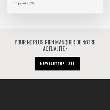
d’aménageur
15 juillet 2026
à
Nanterre.
POUR NE PLUS RIEN MANQUER DE NOTRE
ACTUALITÉ :
NEWSLETTER 1313