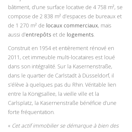
bâtiment, d’une surface locative de 4 758 m², se
compose de 2 838 m² d’espaces de bureaux et
de 1 270 m² de
locaux commerciaux
, mais
aussi d’
entrepôts
et de
logements
.
Construit en 1954 et entièrement rénové en
2011, cet immeuble multi-locataires est loué
dans son intégralité. Sur la Kasernenstraße,
dans le quartier de Carlstadt à Düsseldorf, il
s’élève à quelques pas du Rhin. Véritable lien
entre la Königsallee, la vieille ville et la
Carlsplatz, la Kasernenstraße bénéficie d’une
forte fréquentation.
«
Cet actif immobilier se démarque à bien des