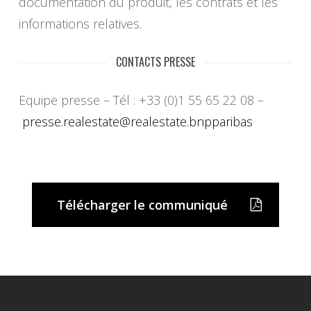
documentation du produit, les contrats et les
informations relatives.
CONTACTS PRESSE
Equipe presse – Tél : +33 (0)1 55 65 22 08 –
presse.realestate@realestate.
bnpparibas
Télécharger le communiqué