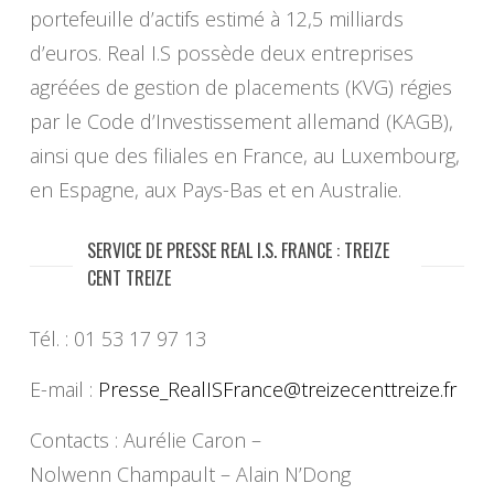
portefeuille d’actifs estimé à 12,5 milliards
d’euros. Real I.S possède deux entreprises
agréées de gestion de placements (KVG) régies
par le Code d’Investissement allemand (KAGB),
ainsi que des filiales en France, au Luxembourg,
en Espagne, aux Pays-Bas et en Australie.
SERVICE DE PRESSE REAL I.S. FRANCE : TREIZE
CENT TREIZE
Tél. : 01 53 17 97 13
E-mail :
Presse_RealISFrance@
treizecenttreize.fr
Contacts : Aurélie Caron –
Nolwenn Champault – Alain N’Dong