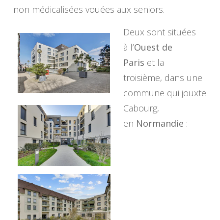
non médicalisées vouées aux seniors.
Deux sont situées
à l’
Ouest de
Paris
et la
troisième, dans une
commune qui jouxte
Cabourg,
en
Normandie
: