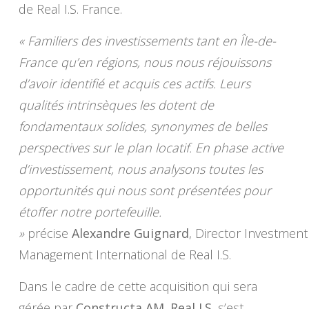
de Real I.S. France.
« Familiers des investissements tant en Île-de-
France qu’en régions, nous nous réjouissons
d’avoir identifié et acquis ces actifs. Leurs
qualités intrinsèques les dotent de
fondamentaux solides, synonymes de belles
perspectives sur le plan locatif. En phase active
d’investissement, nous analysons toutes les
opportunités qui nous sont présentées pour
étoffer notre portefeuille.
»
précise
Alexandre Guignard
, Director Investment
Management International de Real I.S.
Dans le cadre de cette acquisition qui sera
gérée par
Constructa AM
,
Real I.S.
s’est