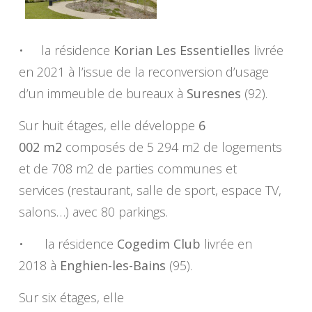
• la résidence
Korian Les Essentielles
livrée
en 2021 à l’issue de la reconversion d’usage
d’un immeuble de bureaux à
Suresnes
(92).
Sur huit étages, elle développe
6
002 m2
composés de 5 294 m2 de logements
et de 708 m2 de parties communes et
services (restaurant, salle de sport, espace TV,
salons…) avec 80 parkings.
• la résidence
Cogedim Club
livrée en
2018 à
Enghien-les-Bains
(95).
Sur six étages, elle