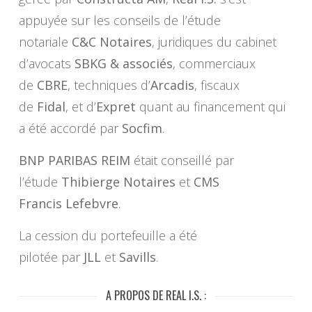
appuyée sur les conseils de l’étude
notariale
C&C Notaires
, juridiques du cabinet
d’avocats
SBKG & associés
, commerciaux
de
CBRE
, techniques d’
Arcadis
, fiscaux
de
Fidal
, et d’
Expret
quant au financement qui
a été accordé par
Socfim
.
BNP PARIBAS REIM
était conseillé par
l’étude
Thibierge Notaires
et
CMS
Francis Lefebvre
.
La cession du portefeuille a été
pilotée par
JLL
et
Savills
.
A PROPOS DE REAL I.S. :