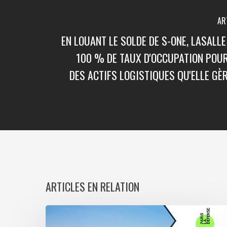
AR
EN LOUANT LE SOLDE DE S-ONE, LASALLE
100 % DE TAUX D'OCCUPATION POUR
DES ACTIFS LOGISTIQUES QU'ELLE GÈ
ARTICLES EN RELATION
Paris
La