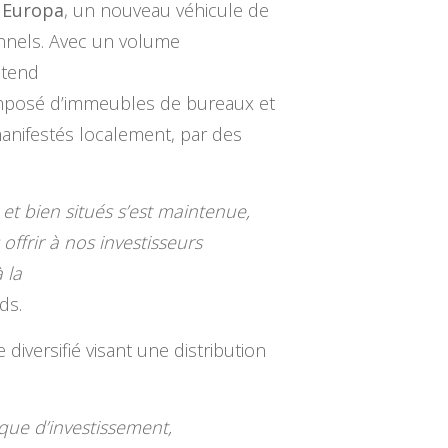
 Europa
, un nouveau véhicule de
onnels. Avec un volume
ntend
mposé d’immeubles de bureaux et
manifestés localement, par des
 et bien situés s’est maintenue,
ffrir à nos investisseurs
 la
ds.
 diversifié visant une distribution
ue d’investissement,