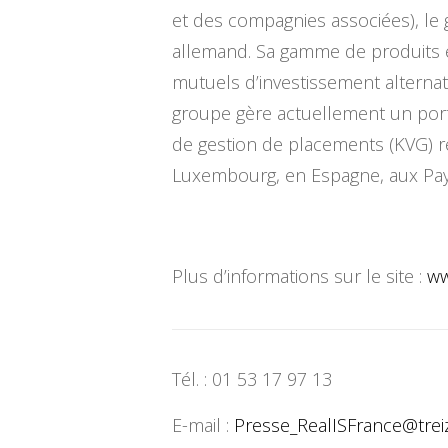
et des compagnies associées), le
allemand. Sa gamme de produits et
mutuels d’investissement alternatif
groupe gère actuellement un porte
de gestion de placements (KVG) ré
Luxembourg, en Espagne, aux Pays
Plus d’informations sur le site :
ww
Tél. : 01 53 17 97 13
E-mail :
Presse_RealISFrance@
trei