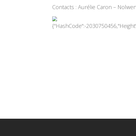
Contacts : Aurélie Caron – Nolwe