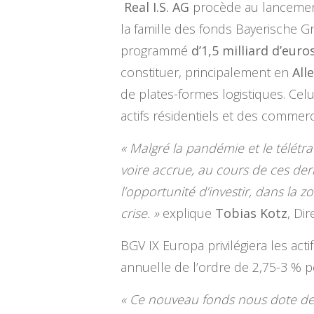
Real I.S. AG
procède au lancement
la famille des fonds Bayerische 
programmé
d’1,5 milliard d’eur
constituer, principalement en
All
de plates-formes logistiques. Cel
actifs résidentiels et des commer
« Malgré la pandémie et le télétra
voire accrue, au cours de ces der
l’opportunité d’investir, dans la z
crise. »
explique
Tobias Kotz
, Di
BGV IX Europa privilégiera les acti
annuelle de l’ordre de 2,75-3 %
« Ce nouveau fonds nous dote de 