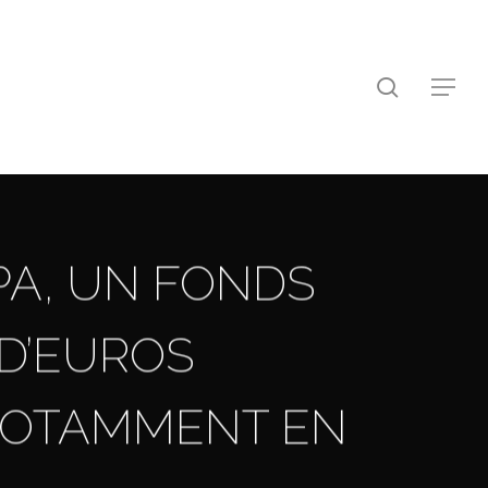
search
Menu
OPA, UN FONDS
 D’EUROS
 NOTAMMENT EN