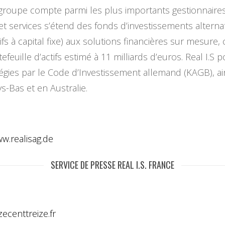
 groupe compte parmi les plus importants gestionnaires
 services s’étend des fonds d’investissements alternati
s à capital fixe) aux solutions financières sur mesure, 
feuille d’actifs estimé à 11 milliards d’euros. Real I.S
gies par le Code d’Investissement allemand (KAGB), ains
-Bas et en Australie.
w.realisag.de
SERVICE DE PRESSE REAL I.S. FRANCE
zecenttreize.fr