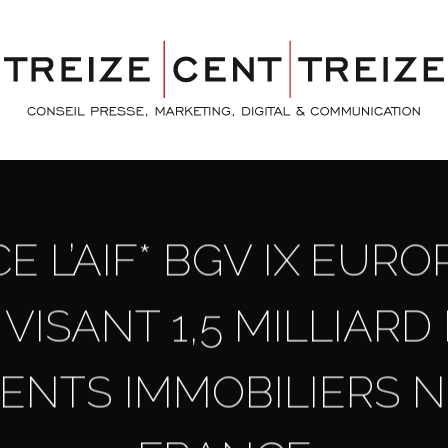
NCE L’AIF* BGV IX EUR
 VISANT 1,5 MILLIARD
MENTS IMMOBILIERS