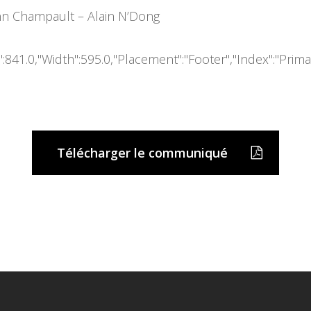
nn Champault – Alain N’Dong
Télécharger le communiqué