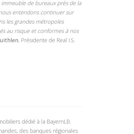
un immeuble de bureaux près de la
s, nous entendons continuer sur
dans les grandes métropoles
sés au risque et conformes à nos
uithlen
, Présidente de Real I.S.
mobiliers dédié à la BayernLB.
mandes, des banques régionales