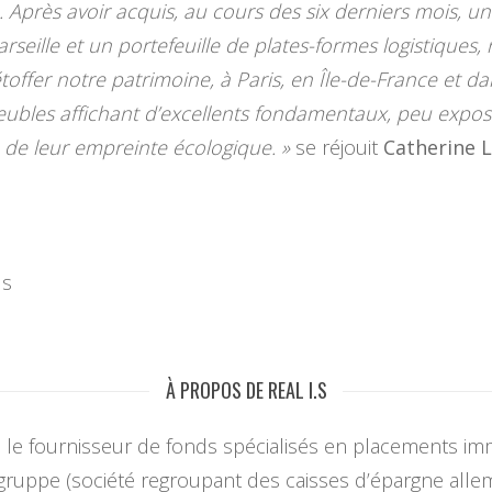
. Après avoir acquis, au cours des six derniers mois, 
Marseille et un portefeuille de plates-formes logistique
étoffer notre patrimoine, à Paris, en Île-de-France et 
mmeubles affichant d’excellents fondamentaux, peu expo
 de leur empreinte écologique. »
se réjouit
Catherine L
ds
À PROPOS DE REAL I.S
ns le fournisseur de fonds spécialisés en placements im
ruppe (société regroupant des caisses d’épargne alle