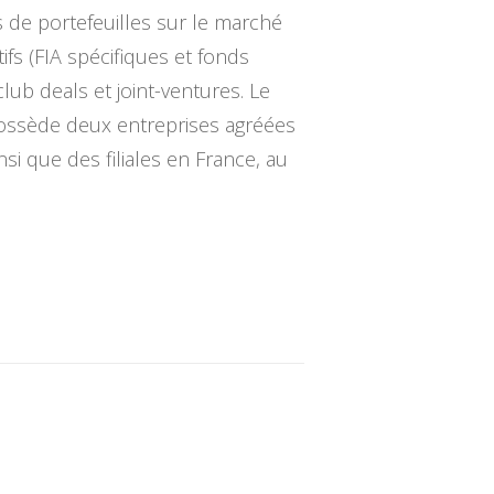
 de portefeuilles sur le marché
fs (FIA spécifiques et fonds
club deals et joint-ventures. Le
 possède deux entreprises agréées
i que des filiales en France, au