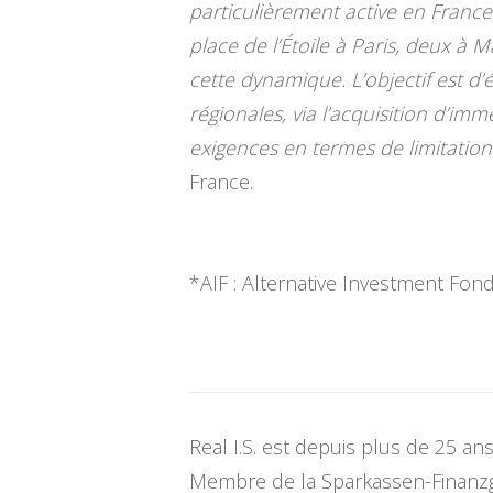
particulièrement active en France
place de l’Étoile à Paris, deux à 
cette dynamique. L’objectif est d’
régionales, via l’acquisition d’i
exigences en termes de limitation
France.
*AIF : Alternative Investment Fon
Real I.S. est depuis plus de 25 a
Membre de la Sparkassen-Finanzg