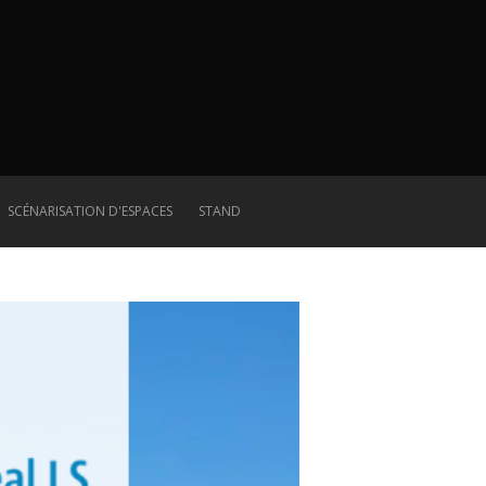
SCÉNARISATION D'ESPACES
STAND