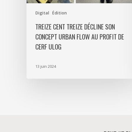
profit
de
Digital
Édition
CERF
TREIZE CENT TREIZE DÉCLINE SON
ULOG
CONCEPT URBAN FLOW AU PROFIT DE
CERF ULOG
13 juin 2024