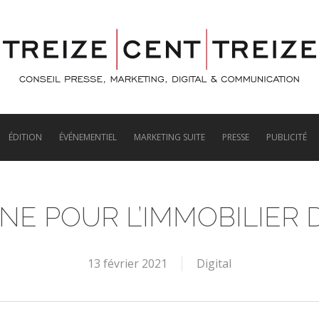
ÉDITION
ÉVÉNEMENTIEL
MARKETING SUITE
PRESSE
PUBLICITÉ
NE POUR L’IMMOBILIER 
13 février 2021
Digital