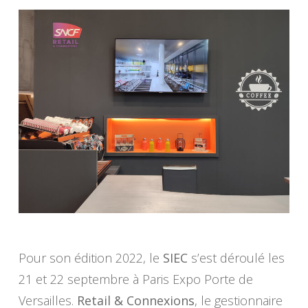
Pour son édition 2022, le
SIEC
s’est déroulé les
21 et 22 septembre
à Paris Expo Porte de
Versailles.
Retail & Connexions
, le gestionnaire