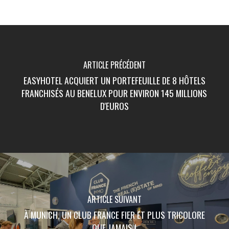
ARTICLE PRÉCÉDENT
EASYHOTEL ACQUIERT UN PORTEFEUILLE DE 8 HÔTELS
FRANCHISÉS AU BENELUX POUR ENVIRON 145 MILLIONS
D'EUROS
ARTICLE SUIVANT
À MUNICH, UN CLUB FRANCE FIER ET PLUS TRICOLORE
QUE JAMAIS !