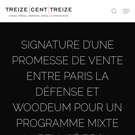
Skip
Men
to
search
main
content
SIGNATURE D’UNE
PROMESSE DE VENTE
ENTRE PARIS LA
DÉFENSE ET
WOODEUM POUR UN
PROGRAMME MIXTE