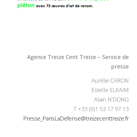
Agence Treize Cent Treize – Service de
presse
Aurélie CARON
Estelle ELKAIM
Alain N’DONG
T +33 (0)1 53 17 97 13
Presse_ParisLaDefense@
treizecenttreize.fr