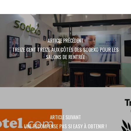
ARTICLE PRÉCÉDENT
TREIZE CENT TREIZE AUX CÔTÉS DES SODEXO POUR LES
SALONS DE RENTRÉE
ARTICLE SUIVANT
UNE RÉCOMPENSE PAS SI EASY À OBTENIR !