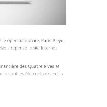
elle opération-phare,
Paris Pleyel
,
ze a repensé le site Internet
inancière des Quatre Rives
et
le sont les éléments distinctifs