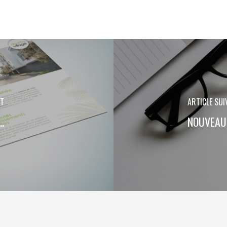
NT
ARTICLE SUI
.
NOUVEAU 