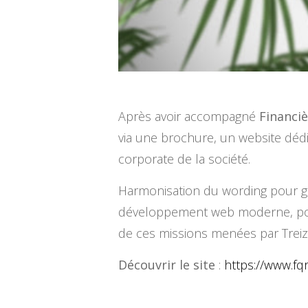
Après avoir accompagné
Financiè
via une brochure, un website dédi
corporate de la société.
Harmonisation du wording pour ga
développement web moderne, pour 
de ces missions menées par Treize 
Découvrir le site
:
https://www.fqr.