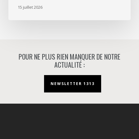
d’aménageur
15 juillet 2026
à
Nanterre.
POUR NE PLUS RIEN MANQUER DE NOTRE
ACTUALITÉ :
NEWSLETTER 1313