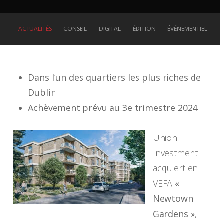
ACTUALITÉS
CONSEIL
DIGITAL
ÉDITION
ÉVÉNEMENTIEL
Dans l’un des quartiers les plus riches de
Dublin
Achèvement prévu au 3e trimestre 2024
Union
Investment
acquiert en
VEFA
«
Newtown
Gardens »
,