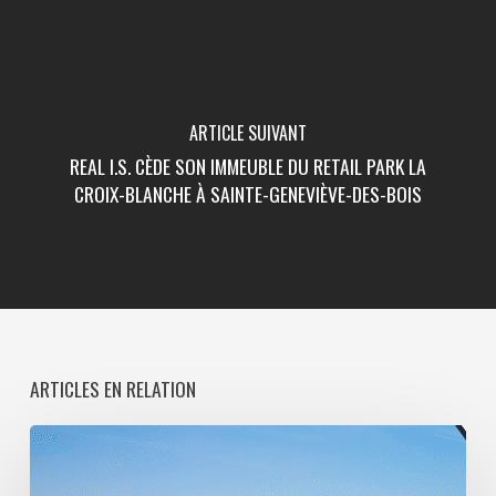
ARTICLE SUIVANT
REAL I.S. CÈDE SON IMMEUBLE DU RETAIL PARK LA
CROIX-BLANCHE À SAINTE-GENEVIÈVE-DES-BOIS
ARTICLES EN RELATION
Paris
La
Défense