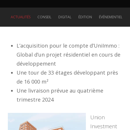
ACTUALITÉS
CONSEIL
DIGITAL
ÉDITION
ÉVÉNEMENTIEL
L’acquisition pour le compte d’UniImmo :
Global d’un projet résidentiel en cours de
développement
Une tour de 33 étages développant près
de 16 000 m²
Une livraison prévue au quatrième
trimestre 2024
Union
Investment