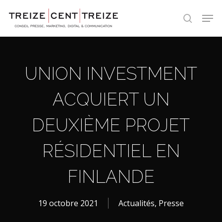
Skip
Men
to
search
main
content
UNION INVESTMENT
ACQUIERT UN
DEUXIÈME PROJET
RÉSIDENTIEL EN
FINLANDE
19 octobre 2021
Actualités
,
Presse