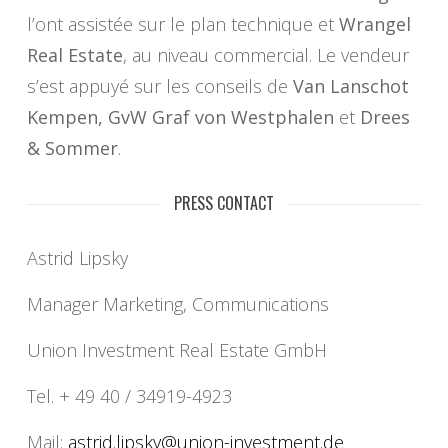
l’ont assistée sur le plan technique et
Wrangel
Real Estate
, au niveau commercial. Le vendeur
s’est appuyé sur les conseils de
Van Lanschot
Kempen, GvW Graf von Westphalen
et
Drees
& Sommer
.
PRESS CONTACT
Astrid Lipsky
Manager Marketing, Communications
Union Investment Real Estate GmbH
Tel. + 49 40 / 34919-4923
Mail:
astrid.lipsky@union-
investment.de