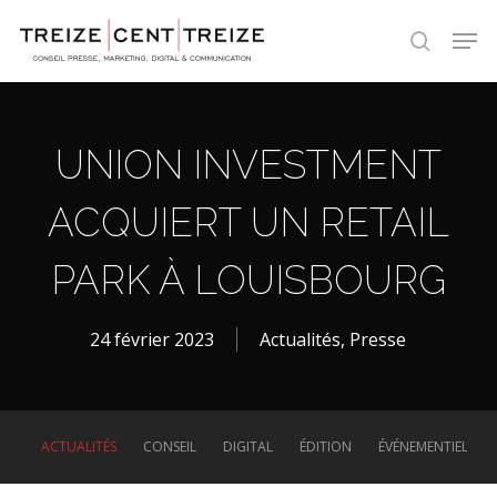
Skip
Men
to
search
main
content
UNION INVESTMENT
ACQUIERT UN RETAIL
PARK À LOUISBOURG
24 février 2023
Actualités
,
Presse
ACTUALITÉS
CONSEIL
DIGITAL
ÉDITION
ÉVÉNEMENTIEL