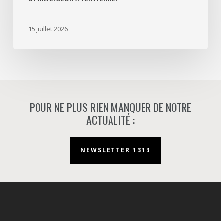
mission
d’aménageur
15 juillet 2026
à
Nanterre.
POUR NE PLUS RIEN MANQUER DE NOTRE
ACTUALITÉ :
NEWSLETTER 1313