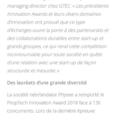
managing director chez GTEC. « Les précédents
Innovation Awards et leurs divers domaines
d’innovation ont prouvé que ce type
d’échanges ouvre la porte à des partenariats et
des collaborations durables entre start-up et
grands groupes, ce qui rend cette compétition
incontournable pour toute société en quête
d’une relation avec une start-up de façon
structurée et mesurée.
»
Des lauréats d’une grande diversité
La société néerlandaise Physee a remporté le
PropTech Innovation Award 2018 face à 130
concurrents. Lors de la dernière épreuve