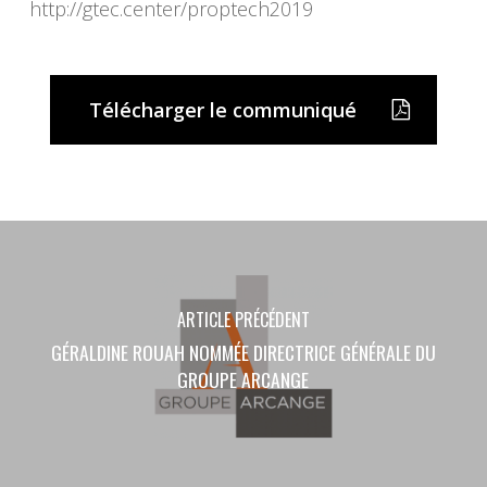
http://gtec.center/proptech2019
Télécharger le communiqué
ARTICLE PRÉCÉDENT
GÉRALDINE ROUAH NOMMÉE DIRECTRICE GÉNÉRALE DU
GROUPE ARCANGE