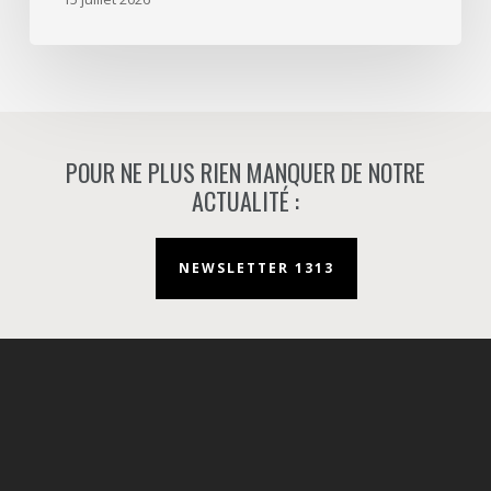
à
Nanterre.
POUR NE PLUS RIEN MANQUER DE NOTRE
ACTUALITÉ :
NEWSLETTER 1313