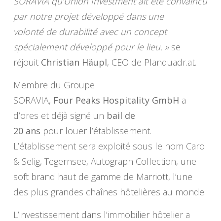
SORAVIA qu’Union Investment ait été convaincu
par notre projet développé dans une
volonté de durabilité avec un concept
spécialement développé pour le lieu. »
se
réjouit
Christian Häupl
, CEO de Planquadr.at.
Membre du Groupe
SORAVIA,
Four Peaks Hospitality GmbH
a
d’ores et déjà signé un
bail de
20 ans
pour louer l’établissement.
L’établissement sera exploité sous le nom Caro
& Selig, Tegernsee, Autograph Collection, une
soft brand haut de gamme de Marriott, l’une
des plus grandes chaînes hôtelières au monde.
L’investissement dans l’immobilier hôtelier a