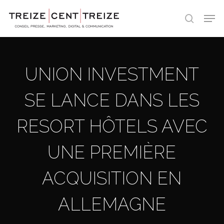
Skip
Men
to
search
main
content
UNION INVESTMENT
SE LANCE DANS LES
RESORT HÔTELS AVEC
UNE PREMIÈRE
ACQUISITION EN
ALLEMAGNE