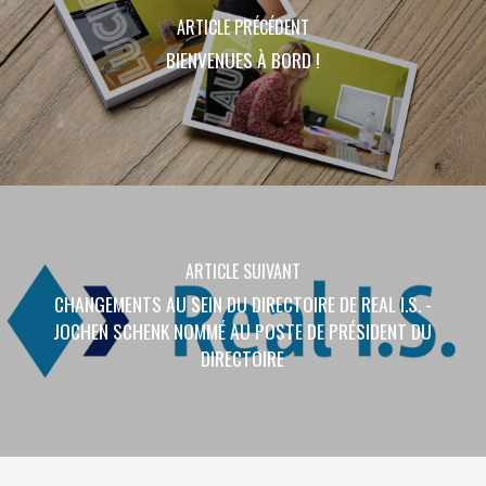
ARTICLE PRÉCÉDENT
BIENVENUES À BORD !
ARTICLE SUIVANT
CHANGEMENTS AU SEIN DU DIRECTOIRE DE REAL I.S. -
JOCHEN SCHENK NOMMÉ AU POSTE DE PRÉSIDENT DU
DIRECTOIRE