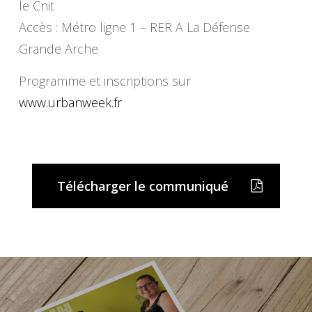
le Cnit
Accès : Métro ligne 1 – RER A La Défense
Grande Arche
Programme et inscriptions sur
www.urbanweek.fr
Télécharger le communiqué