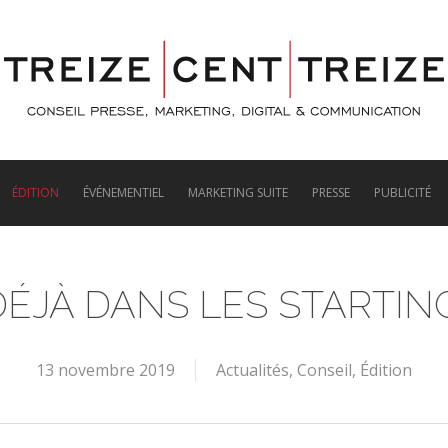
ÉDITION
ÉVÉNEMENTIEL
MARKETING SUITE
PRESSE
PUBLICITÉ
ÉJÀ DANS LES STARTIN
13 novembre 2019
Actualités
,
Conseil
,
Édition