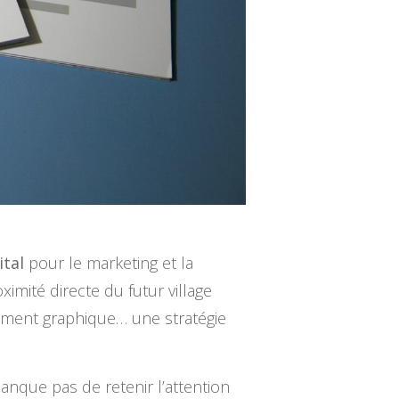
ital
pour le marketing et la
oximité directe du futur village
nement graphique… une stratégie
anque pas de retenir l’attention