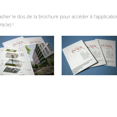
e flasher le dos de la brochure pour accéder à l’applica
icle) !