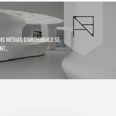
T
NS MÉDIAS D’ARCHIBUILD SE
T...