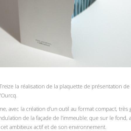
 Treize la réalisation de la plaquette de présentation d
’Ourcq.
me, avec la création d’un outil au format compact, très 
dulation de la façade de l’immeuble; que sur le fond, a
 cet ambitieux actif et de son environnement.