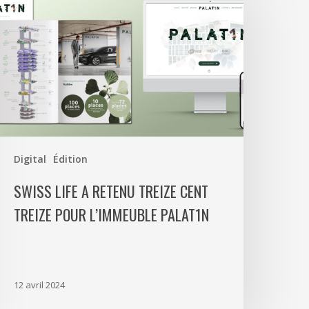
etenu
reize
ent
reize
our
’immeuble
alat1n
Digital
Édition
SWISS LIFE A RETENU TREIZE CENT
TREIZE POUR L’IMMEUBLE PALAT1N
12 avril 2024