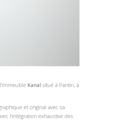
e l’immeuble
Kanal
situé à Pantin, à
graphique et original avec sa
vec l’intégration exhaustive des