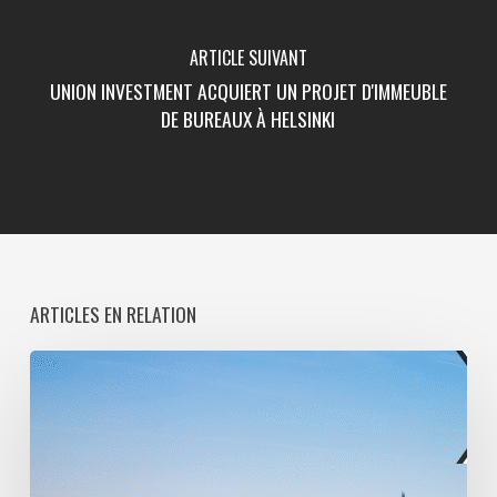
ARTICLE SUIVANT
UNION INVESTMENT ACQUIERT UN PROJET D'IMMEUBLE
DE BUREAUX À HELSINKI
ARTICLES EN RELATION
Paris
La
Défense
lance
une