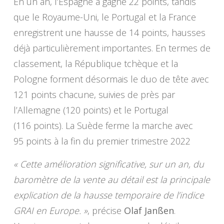
En un an, l’Espagne a gagné 22 points, tandis
que le Royaume-Uni, le Portugal et la France
enregistrent une hausse de 14 points, hausses
déjà particulièrement importantes. En termes de
classement, la République tchèque et la
Pologne forment désormais le duo de tête avec
121 points chacune, suivies de près par
l’Allemagne (120 points) et le Portugal
(116 points). La Suède ferme la marche avec
95 points à la fin du premier trimestre 2022
« Cette amélioration significative, sur un an, du
baromètre de la vente au détail est la principale
explication de la hausse temporaire de l’indice
GRAI en Europe. »
, précise
Olaf Janßen
.