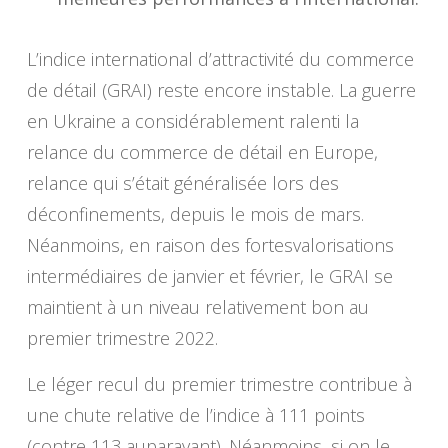
L’indice international d’attractivité du commerce
de détail (GRAI) reste encore instable. La guerre
en Ukraine a considérablement ralenti la
relance du commerce de détail en Europe,
relance qui s’était généralisée lors des
déconfinements, depuis le mois de mars.
Néanmoins, en raison des fortesvalorisations
intermédiaires de janvier et février, le GRAI se
maintient à un niveau relativement bon au
premier trimestre 2022.
Le léger recul du premier trimestre contribue à
une chute relative de l’indice à 111 points
(contre 113 auparavant). Néanmoins, si on le