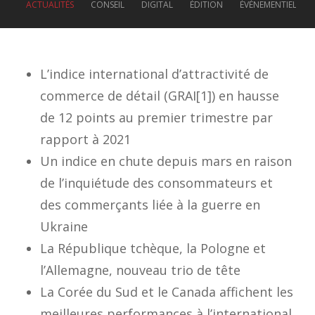
ACTUALITÉS
CONSEIL
DIGITAL
ÉDITION
ÉVÉNEMENTIEL
L’indice international d’attractivité de
commerce de détail (GRAI[1]) en hausse
de 12 points au premier trimestre par
rapport à 2021
Un indice en chute depuis mars en raison
de l’inquiétude des consommateurs et
des commerçants liée à la guerre en
Ukraine
La République tchèque, la Pologne et
l’Allemagne, nouveau trio de tête
La Corée du Sud et le Canada affichent les
meilleures performances à l’international.