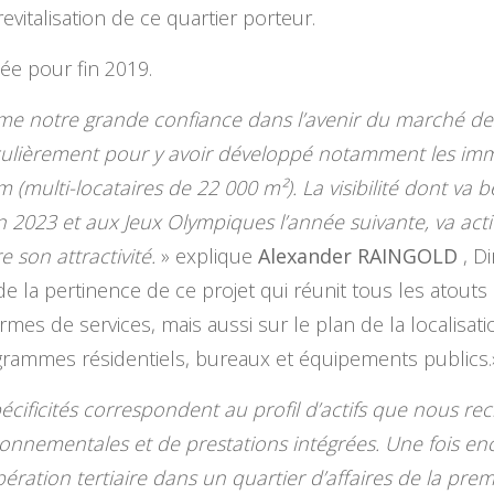
evitalisation de ce quartier porteur.
ée pour fin 2019.
rme notre grande confiance dans l’avenir du marché de
ulièrement pour y avoir développé notamment les imme
(multi-locataires de 22 000 m²). La visibilité dont va b
2023 et aux Jeux Olympiques l’année suivante, va act
 son attractivité.
» explique
Alexander RAINGOLD
, D
la pertinence de ce projet qui réunit tous les atouts 
es de services, mais aussi sur le plan de la localisatio
grammes résidentiels, bureaux et équipements publics.
écificités correspondent au profil d’actifs que nous re
onnementales et de prestations intégrées. Une fois e
ération tertiaire dans un quartier d’affaires de la pr