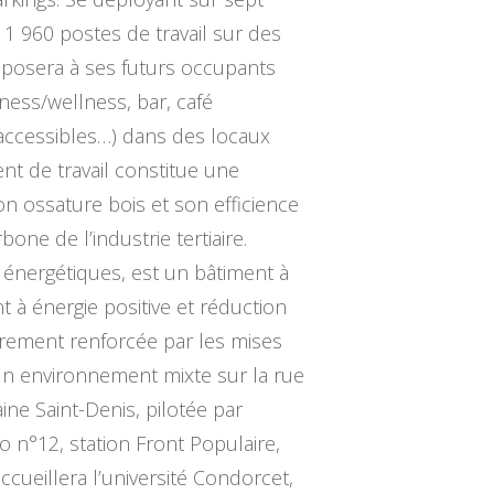
à 1 960 postes de travail sur des
roposera à ses futurs occupants
ness/wellness, bar, café
 accessibles…) dans des locaux
t de travail constitue une
n ossature bois et son efficience
e de l’industrie tertiaire.
 énergétiques, est un bâtiment à
ent à énergie positive et réduction
eurement renforcée par les mises
 un environnement mixte sur la rue
ine Saint-Denis, pilotée par
 n°12, station Front Populaire,
cueillera l’université Condorcet,