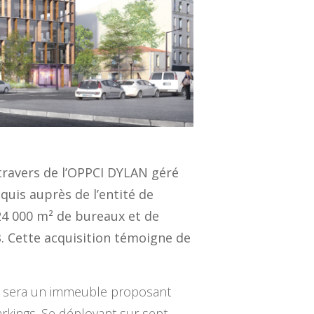
 travers de l’OPPCI DYLAN géré
quis auprès de l’entité de
24 000 m² de bureaux et de
B. Cette acquisition témoigne de
an, sera un immeuble proposant
kings. Se déployant sur sept