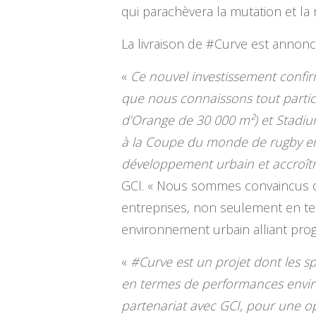
qui parachèvera la mutation et la r
La livraison de #Curve est annonc
«
Ce nouvel investissement confi
que nous connaissons tout partic
d’Orange de 30 000 m²) et Stadium 
à la Coupe du monde de rugby en 
développement urbain et accroître
GCI. « Nous sommes convaincus de 
entreprises, non seulement en term
environnement urbain alliant pro
«
#Curve est un projet dont les sp
en termes de performances envir
partenariat avec GCI, pour une op