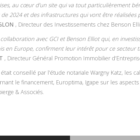
ises, au cœur d’un site qui va tout particulièrement bé
e 2024 et des infrastructures qui vont être réalisées po
GLON
, Directeur des Investissements chez Benson Elli
ollaboration avec GCI et Benson Elliot qui, en investis
ois en Europe, confirment leur intérêt pour ce secteur 
T
, Directeur Général Promotion Immobilier d’Entrepris
était conseillé par l’étude notariale Wargny Katz, les ca
nant le financement, Europtima, Igape sur les aspects 
bierge & Associés.