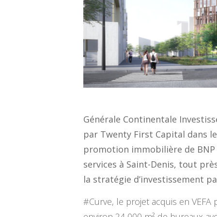
Générale Continentale Investiss
par Twenty First Capital dans le
promotion immobilière de BNP Pa
services à Saint-Denis, tout prè
la stratégie d’investissement pa
#Curve, le projet acquis en VEFA 
environ 24 000 m² de bureaux av