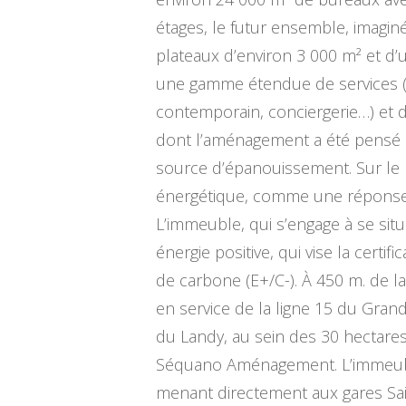
étages, le futur ensemble, imaginé
plateaux d’environ 3 000 m² et d’
une gamme étendue de services (bu
contemporain, conciergerie…) et d
dont l’aménagement a été pensé p
source d’épanouissement. Sur le p
énergétique, comme une réponse à
L’immeuble, qui s’engage à se sit
énergie positive, qui vise la certif
de carbone (E+/C-). À 450 m. de l
en service de la ligne 15 du Gran
du Landy, au sein des 30 hectares 
Séquano Aménagement. L’immeuble b
menant directement aux gares Sain