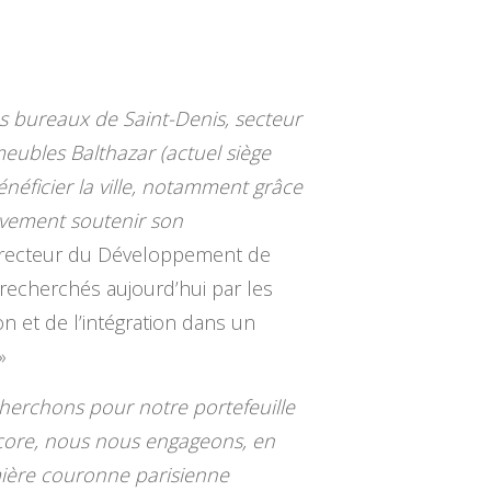
s bureaux de Saint-Denis, secteur
ubles Balthazar (actuel siège
énéficier la ville, notamment grâce
ivement soutenir son
irecteur du Développement de
recherchés aujourd’hui par les
n et de l’intégration dans un
»
cherchons pour notre portefeuille
ncore, nous nous engageons, en
emière couronne parisienne