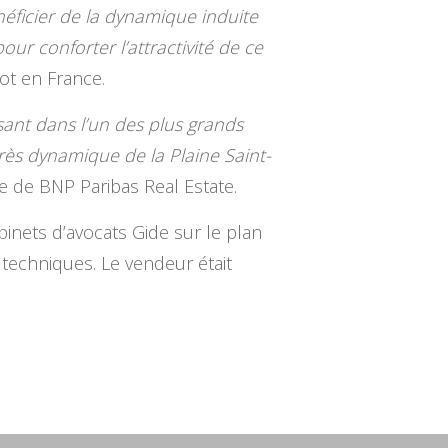
néficier de la dynamique induite
ur conforter l’attractivité de ce
ot en France.
sant dans l’un des plus grands
très dynamique de la Plaine Saint-
e de BNP Paribas Real Estate.
binets d’avocats Gide sur le plan
techniques. Le vendeur était