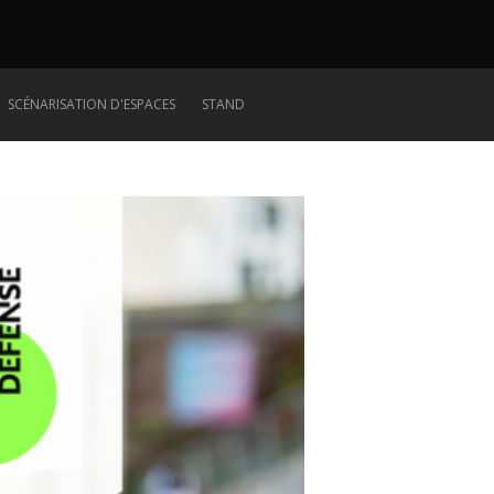
SCÉNARISATION D'ESPACES
STAND