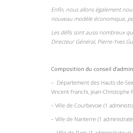
Enfin, nous allons également nous 
nouveau modèle économique, perme
Les défis sont aussi nombreux que
Directeur Général, Pierre-Yves Gu
Composition du conseil d’admin
– Département des Hauts-de-Seine 
Vincent Franchi, Jean-Christophe F
– Ville de Courbevoie (1 administr
– Ville de Nanterre (1 administrateu
– Ville de Paris (1 administrateur