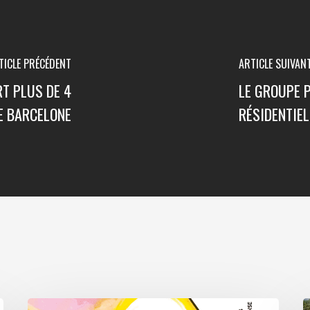
TICLE PRÉCÉDENT
ARTICLE SUIVAN
T PLUS DE 4
LE GROUPE 
E BARCELONE
RÉSIDENTIEL
Paris
A