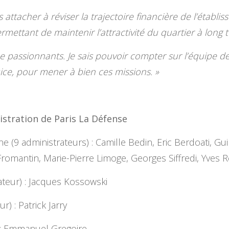
attacher à réviser la trajectoire financière de l’établi
ttant de maintenir l’attractivité du quartier à long 
 passionnants. Je sais pouvoir compter sur l’équipe de
ice, pour mener à bien ces missions. »
istration de Paris La Défense
(9 administrateurs) : Camille Bedin, Eric Berdoati, Gu
romantin, Marie-Pierre Limoge, Georges Siffredi, Yves R
ateur) : Jacques Kossowski
r) : Patrick Jarry
) : Emmanuel Gregoire