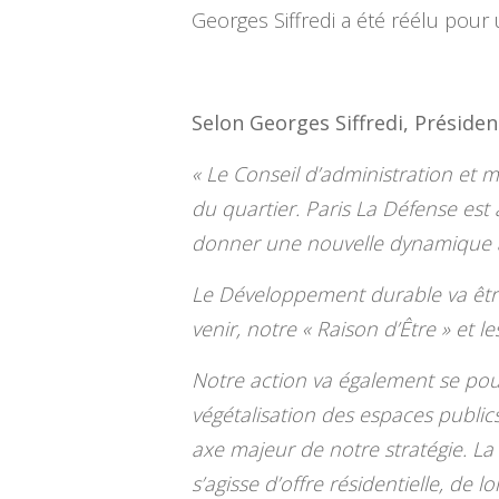
Georges Siffredi a été réélu pou
Selon Georges Siffredi, Préside
« Le Conseil d’administration e
du quartier. Paris La Défense est
donner une nouvelle dynamique au
Le Développement durable va être
venir, notre « Raison d’Être » et
Notre action va également se pou
végétalisation des espaces public
axe majeur de notre stratégie. La 
s’agisse d’offre résidentielle, de 