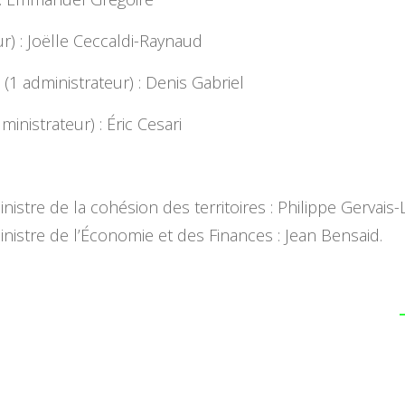
ur) : Joëlle Ceccaldi-Raynaud
 (1 administrateur) : Denis Gabriel
nistrateur) : Éric Cesari
stre de la cohésion des territoires : Philippe Gervai
stre de l’Économie et des Finances : Jean Bensaid.