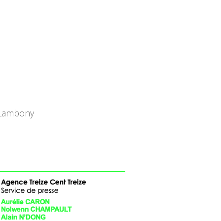
s-Lambony