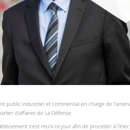
ent public industriel et commercial en charge de l’amén
rtier d’affaires de La Défense.
tablissement s’est réuni ce jour afin de procéder à l’éle