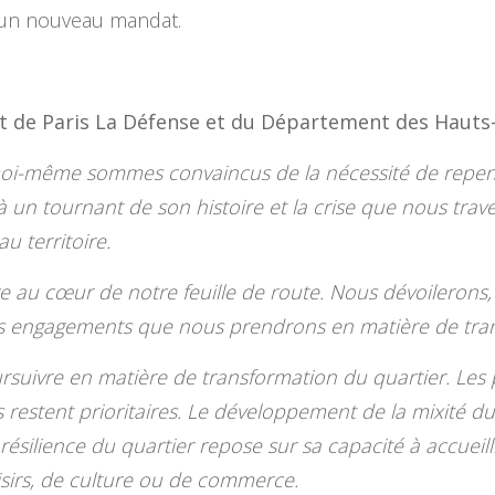
r un nouveau mandat.
nt de Paris La Défense et du Département des Hauts
t moi-même sommes convaincus de la nécessité de rep
 à un tournant de son histoire et la crise que nous trav
 territoire.
 au cœur de notre feuille de route. Nous dévoilerons,
 les engagements que nous prendrons en matière de tran
rsuivre en matière de transformation du quartier. Les 
s restent prioritaires. Le développement de la mixité d
résilience du quartier repose sur sa capacité à accueilli
loisirs, de culture ou de commerce.