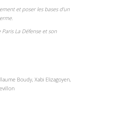
ssement et poser les bases d’un
terme.
 Paris La Défense et son
illaume Boudy, Xabi Elizagoyen,
evillon