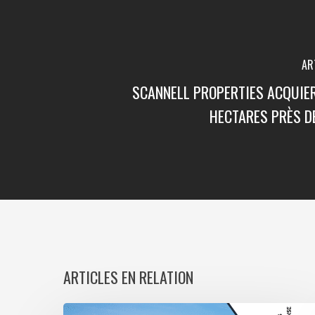
AR
SCANNELL PROPERTIES ACQUIER
HECTARES PRÈS D
ARTICLES EN RELATION
Paris