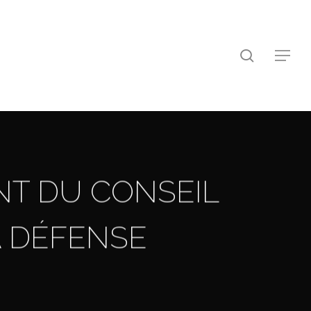
search
Menu
NT DU CONSEIL
A DÉFENSE