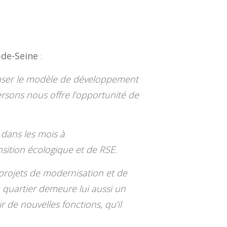
-de-Seine
:
enser le modèle de développement
ersons nous offre l’opportunité de
 dans les mois à
sition écologique et de RSE.
projets de modernisation et de
u quartier demeure lui aussi un
r de nouvelles fonctions, qu’il