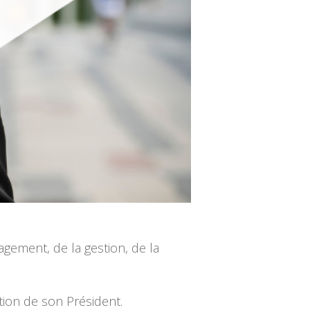
agement, de la gestion, de la
ction de son Président.