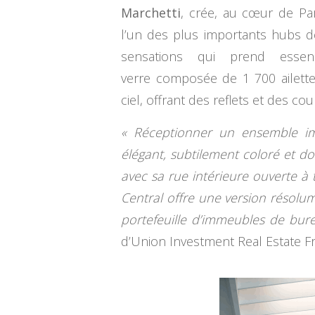
Marchetti
, crée, au cœur de Pa
l’un des plus importants hubs d
sensations qui prend esse
verre composée de 1 700 ailette
ciel, offrant des reflets et des c
« Réceptionner un ensemble immo
élégant, subtilement coloré et doté
avec sa rue intérieure ouverte à 
Central offre une version résolu
portefeuille d’immeubles de burea
d’Union Investment Real Estate F