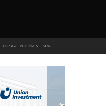
SCÉNARISATION D'ESPACES
STAND