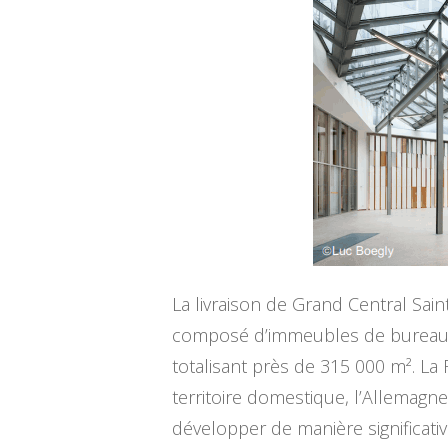
La livraison de Grand Central Sain
composé d’immeubles de bureaux 
totalisant près de 315 000 m². L
territoire domestique, l’Allemagn
développer de manière significativ