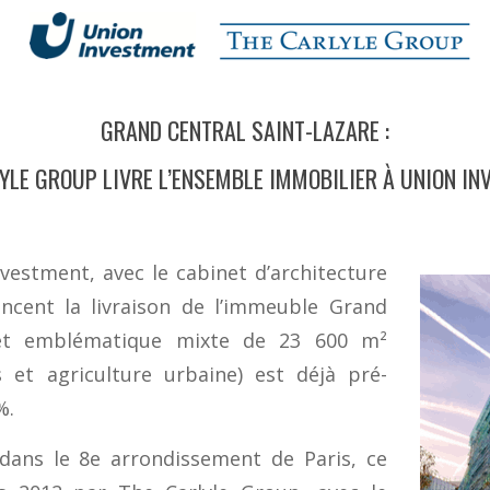
GRAND CENTRAL SAINT-LAZARE :
YLE GROUP LIVRE L’ENSEMBLE IMMOBILIER À UNION I
vestment, avec le cabinet d’architecture
oncent la livraison de l’immeuble Grand
ojet emblématique mixte de 23 600 m²
 et agriculture urbaine) est déjà pré-
%.
 dans le 8e arrondissement de Paris, ce