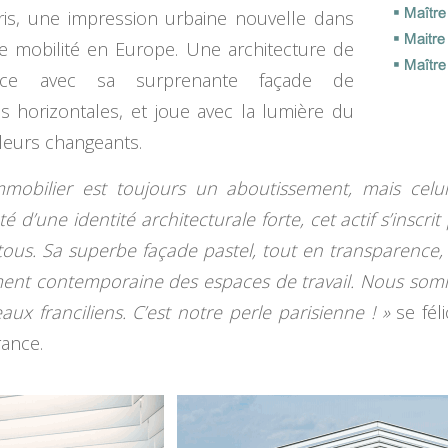
ris, une impression urbaine nouvelle dans
e mobilité en Europe. Une architecture de
nce avec sa surprenante façade de
s horizontales, et joue avec la lumière du
ouleurs changeants.
bilier est toujours un aboutissement, mais celui-c
 d’une identité architecturale forte, cet actif s’inscrit 
tous. Sa superbe façade pastel, tout en transparence, 
ment contemporaine des espaces de travail. Nous sommes
ux franciliens. C’est notre perle parisienne ! »
se féli
rance.