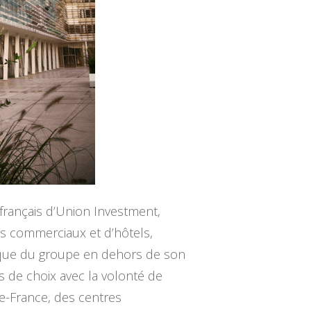
e français d’Union Investment,
s commerciaux et d’hôtels,
gique du groupe en dehors de son
s de choix avec la volonté de
de-France, des centres