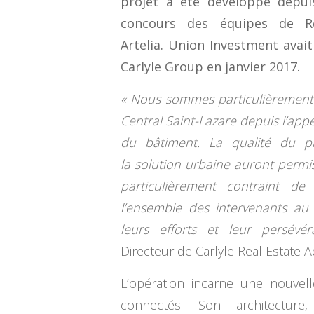
projet a été développé depui
concours des équipes de Re
Artelia. Union Investment avai
Carlyle Group en janvier 2017.
« Nous sommes particulièrement 
Central Saint-Lazare depuis l’appe
du bâtiment. La qualité du pr
la solution urbaine auront permi
particulièrement contraint de
l’ensemble des intervenants au 
leurs efforts et leur persévér
Directeur de Carlyle Real Estate A
L’opération incarne une nouvell
connectés. Son architectur