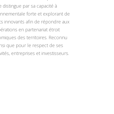
e distingue par sa capacité à
onnementale forte et explorant de
pts innovants afin de répondre aux
rations en partenariat étroit
nomiques des territoires. Reconnu
insi que pour le respect de ses
tés, entreprises et investisseurs.