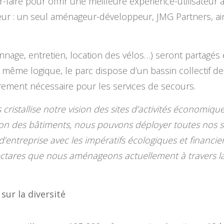
-faire pour offrir une meilleure expérience-utilisateur
ur : un seul aménageur-développeur, JMG Partners, ains
ennage, entretien, location des vélos…) seront partagés
a même logique, le parc dispose d’un bassin collectif d
rement nécessaire pour les services de secours.
 cristallise notre vision des sites d’activités économiq
ison des bâtiments, nous pouvons déployer toutes nos s
d’entreprise avec les impératifs écologiques et financi
ctares que nous aménageons actuellement à travers l
ur la diversité