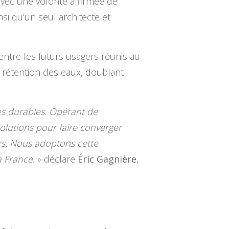
 avec une volonté affirmée de
i qu’un seul architecte et
 entre les futurs usagers réunis au
e rétention des eaux, doublant
ues durables. Opérant de
olutions pour faire converger
ers. Nous adoptons cette
a France.
» déclare
Éric Gagnière
,