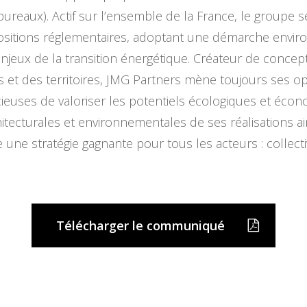
 bureaux). Actif sur l’ensemble de la France, le groupe s
spositions réglementaires, adoptant une démarche envir
enjeux de la transition énergétique. Créateur de conce
et des territoires, JMG Partners mène toujours ses opé
ucieuses de valoriser les potentiels écologiques et éco
hitecturales et environnementales de ses réalisations a
e stratégie gagnante pour tous les acteurs : collectivi
Télécharger le communiqué