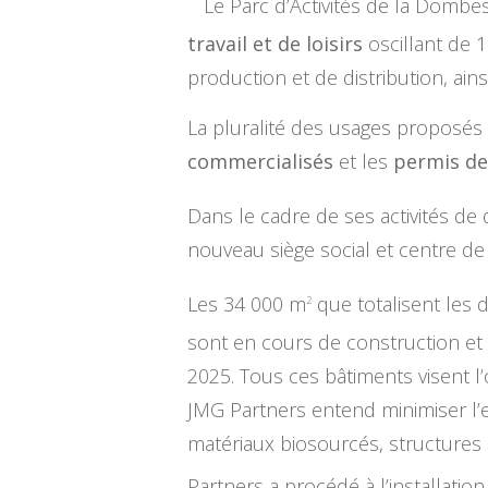
Le Parc d’Activités de la Dombes
travail
et de loisirs
oscillant de 
production et de distribution, ain
La pluralité des usages proposés
commercialisés
et les
permis de
Dans le cadre de ses activités de
nouveau siège social et centre de
Les 34 000 m
que totalisent les 
2
sont en cours de construction et l
2025. Tous ces bâtiments visent l
JMG Partners entend minimiser l’e
matériaux biosourcés, structures
Partners a procédé à l’installatio