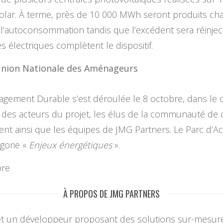
solar. À terme, près de 10 000 MWh seront produits c
 l’autoconsommation tandis que l’excédent sera réinjec
 électriques complètent le dispositif.
’Union Nationale des Aménageurs
gement Durable s’est déroulée le 8 octobre, dans le c
e des acteurs du projet, les élus de la communauté 
 ainsi que les équipes de JMG Partners. Le Parc d’Act
gorie «
Enjeux énergétiques
».
bre
À PROPOS DE JMG PARTNERS
t un développeur proposant des solutions sur-mesure 