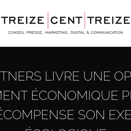
TNERS LIVRE UNE O
ENT ÉCONOMIQUE PR
ÉCOMPENSE SON EX