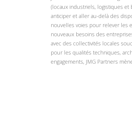
(locaux industriels, logistiques et
anticiper et aller au-delà des di
nouvelles voies pour relever les 
nouveaux besoins des entreprises 
avec des collectivités locales so
pour les qualités techniques, arc
engagements, JMG Partners mène un