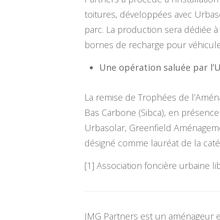
toitures, développées avec Urba
parc. La production sera dédiée à
bornes de recharge pour véhicules
Une opération saluée par l
La remise de Trophées de l’Aména
Bas Carbone (Sibca), en présenc
Urbasolar, Greenfield Aménagement
désigné comme lauréat de la caté
[1] Association foncière urbaine li
JMG Partners est un aménageur e