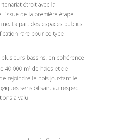
rtenariat étroit avec la
’issue de la première étape
me. La part des espaces publics
ication rare pour ce type
e plusieurs bassins, en cohérence
ue 40 000 m
de haies et de
2
e rejoindre le bois jouxtant le
ogiques sensibilisant au respect
tions a valu