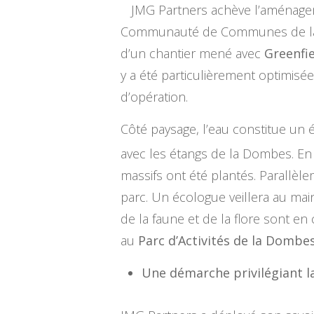
JMG Partners achève l’aménag
Communauté de Communes de la Do
d’un chantier mené avec
Greenfi
y a été particulièrement optimisé
d’opération.
Côté paysage, l’eau constitue un 
avec les étangs de la Dombes. En
massifs ont été plantés. Parallèle
parc. Un écologue veillera au mai
de la faune et de la flore sont e
au
Parc d’Activités de la Dombe
Une démarche privilégiant l