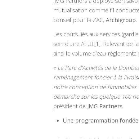
JMG Partners a déployé son savoir
mutualisation comme fil conducte
conseil pour la ZAC,
Archigroup
.
Les coûts liés aux services (gardi
sein d’une AFUL[1]. Relevant de l
ainsi le volume d’eau réglementai
«
Le Parc d’Activités de la Dombes
l’aménagement foncier à la livra
notre conception de l’immobilier 
démarche sur les quelque 100 he
président de
JMG Partners
.
Une programmation fondée s