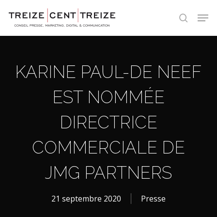
Skip
Men
to
search
main
content
KARINE PAUL-DE NEEF
EST NOMMÉE
DIRECTRICE
COMMERCIALE DE
JMG PARTNERS
21 septembre 2020
Presse