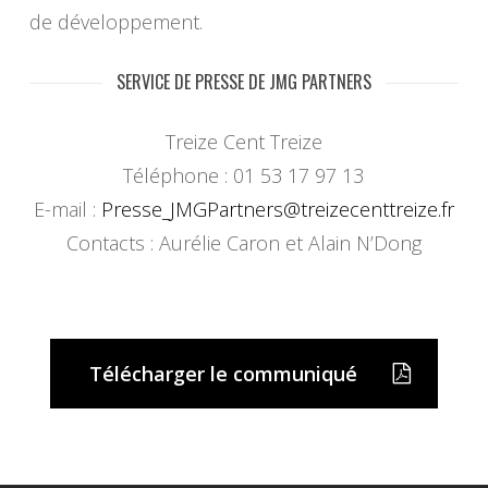
de développement.
SERVICE DE PRESSE DE JMG PARTNERS
Treize Cent Treize
Téléphone : 01 53 17 97 13
E-mail :
Presse_JMGPartners@
treizecenttreize.fr
Contacts : Aurélie Caron et Alain N’Dong
Télécharger le communiqué