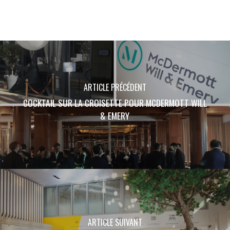
ARTICLE PRÉCÉDENT
COCKTAIL SUR LA CROISETTE POUR MCDERMOTT WILL
& EMERY
ARTICLE SUIVANT