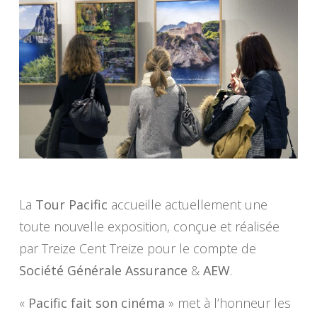
La
Tour Pacific
accueille actuellement une
toute nouvelle exposition, conçue et réalisée
par Treize Cent Treize pour le compte de
Société Générale Assurance
&
AEW
.
«
Pacific fait son cinéma
» met à l’honneur les