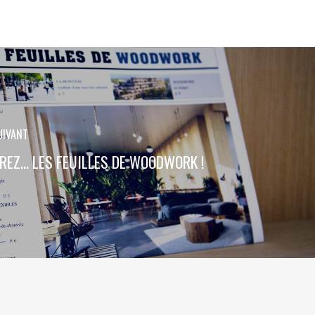
UIVANT
REZ… LES FEUILLES DE WOODWORK !