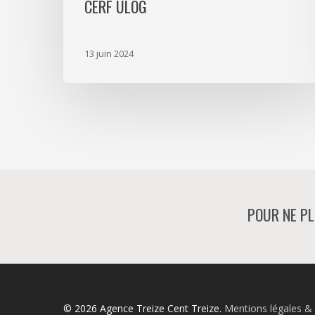
CERF ULOG
13 juin 2024
POUR NE PL
© 2026 Agence Treize Cent Treize.
Mentions légales & 