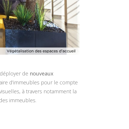
à déployer de
nouveaux
aire d’immeubles pour le compte
 visuelles, à travers notamment la
n des immeubles.