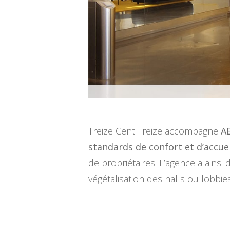
Treize Cent Treize accompagne
A
standards de confort et d’accuei
de propriétaires. L’agence a ainsi
végétalisation des halls ou lobbie