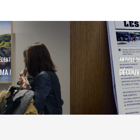
ÉDENT
ARTICLE S
MA !
DÉCOUV