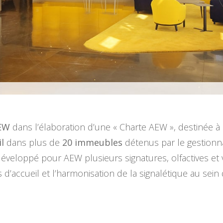
EW
dans l’élaboration d’une « Charte AEW », destinée 
l
dans plus de
20 immeubles
détenus par le gestionn
 développé pour AEW plusieurs signatures, olfactives et
s d’accueil et l’harmonisation de la signalétique au sei