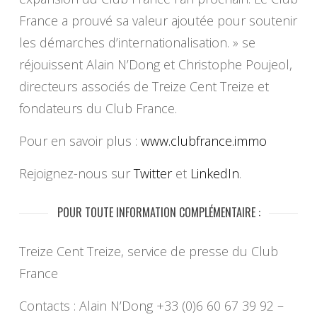
France a prouvé sa valeur ajoutée pour soutenir
les démarches d’internationalisation. » se
réjouissent Alain N’Dong et Christophe Poujeol,
directeurs associés de Treize Cent Treize et
fondateurs du Club France.
Pour en savoir plus :
www.clubfrance.immo
Rejoignez-nous sur
Twitter
et
LinkedIn
.
POUR TOUTE INFORMATION COMPLÉMENTAIRE :
Treize Cent Treize, service de presse du Club
France
Contacts : Alain N’Dong +33 (0)6 60 67 39 92 –