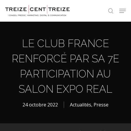
Skip
Men
to
search
main
content
LE CLUB FRANCE
RENFORCÉ PAR SA 7E
PARTICIPATION AU
SALON EXPO REAL
24 octobre 2022
Actualités
,
Presse