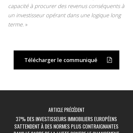
capacité à procurer des revenus conséquents à
un investisseur opérant dans une logique long
terme.
»
Télécharger le communiqué
ARTICLE PRÉCÉDENT
37% DES INVESTISSEURS IMMOBILIERS EUROPÉENS
S'ATTENDENT À DES NORMES PLUS CONTRAIGNANTES