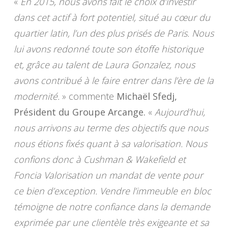
«
En 2015, nous avons fait le choix d’investir
dans cet actif à fort potentiel, situé au cœur du
quartier latin, l’un des plus prisés de Paris. Nous
lui avons redonné toute son étoffe historique
et, grâce au talent de Laura Gonzalez, nous
avons contribué à le faire entrer dans l’ère de la
modernité.
» commente
Michaël Sfedj,
Président du Groupe Arcange.
«
Aujourd’hui,
nous arrivons au terme des objectifs que nous
nous étions fixés quant à sa valorisation. Nous
confions donc à Cushman & Wakefield et
Foncia Valorisation un mandat de vente pour
ce bien d’exception. Vendre l’immeuble en bloc
témoigne de notre confiance dans la demande
exprimée par une clientèle très exigeante et sa