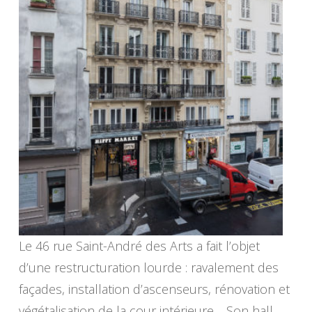
Le 46 rue Saint-André des Arts a fait l’objet
d’une restructuration lourde : ravalement des
façades, installation d’ascenseurs, rénovation et
végétalisation de la cour intérieure… Son hall