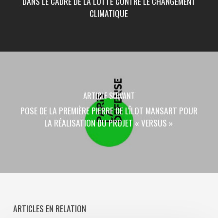
DANS LE CADRE DE LA LUTTE CONTRE LE CHANGEMENT
CLIMATIQUE
ARTICLE SUIVANT
POSE DE LA PREMIÈRE PIERRE DE L'ÎLOT MANSART POUR
LA RÉALISATION DU PROJET « VERSUS »
ARTICLES EN RELATION