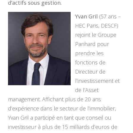
d’actifs sous gestion.
Yvan Gril
(57 ans –
HEC Paris, DESCF)
rejoint le Groupe
Panhard pour
prendre les
fonctions de
Directeur de
l’investissement et
de l’Asset
management. Affichant plus de 20 ans
d’expérience dans le secteur de l’immobilier,
Yvan Gril a participé en tant que conseil ou
investisseur à plus de 15 milliards d’euros de