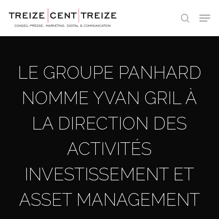
Skip
Men
to
search
main
content
LE GROUPE PANHARD
NOMME YVAN GRIL À
LA DIRECTION DES
ACTIVITÉS
INVESTISSEMENT ET
ASSET MANAGEMENT