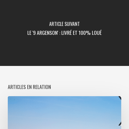
ARTICLE SUIVANT
LE '9 ARGENSON' : LIVRÉ ET 100% LOUÉ
ARTICLES EN RELATION
Paris
La
Défense
lance