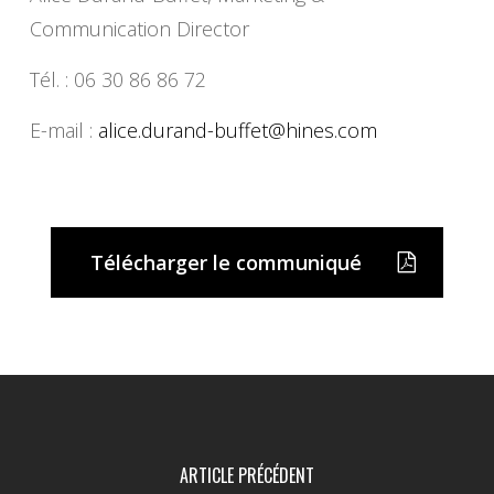
Communication Director
Tél. : 06 30 86 86 72
E-mail :
alice.durand-buffet@hines.com
Télécharger le communiqué
ARTICLE PRÉCÉDENT