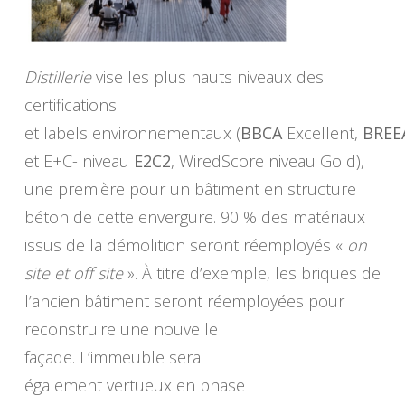
Distillerie
vise les plus hauts niveaux des
certifications
et labels environnementaux (
BBCA
Excellent,
BREE
et E+C- niveau
E2C2
, WiredScore niveau Gold),
une première pour un bâtiment en structure
béton de cette envergure. 90 % des matériaux
issus de la démolition seront réemployés «
on
site et off site
». À titre d’exemple, les briques de
l’ancien bâtiment seront réemployées pour
reconstruire une nouvelle
façade. L’immeuble sera
également vertueux en phase