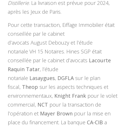
Distillerie
. La livraison est prévue pour 2024,
après les Jeux de Paris.
Pour cette transaction, Eiffage Immobilier était
conseillée par le cabinet
d’avocats August Debouzy et l’étude
notariale VH 15 Notaires. Hines SGP était
conseillée par le cabinet d’avocats
L
acourte
Raquin Tatar
, l’étude
notariale
Lasaygues
,
DGFLA
sur le plan
fiscal,
Theop
sur les aspects techniques et
environnementaux,
Knight Frank
pour le volet
commercial,
NCT
pour la transaction de
l’opération et
Mayer Brown
pour la mise en
place du financement. La banque
CA-CIB
a