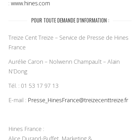
:
www.hines.com
POUR TOUTE DEMANDE D’INFORMATION :
Treize Cent Treize – Service de Presse de Hines
France
Aurélie Caron – Nolwenn Champault – Alain
N’Dong
Tél. : 01 53 17 97 13
E-mail :
Presse_HinesFrance@
treizecenttreize.fr
Hines France :
Alice Durand-Buffet, Marketing &