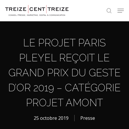
Skip
Men
to
search
main
content
LE PROJET PARIS
PLEYEL REÇOIT LE
GRAND PRIX DU GESTE
D’OR 2019 – CATÉGORIE
PROJET AMONT
25 octobre 2019
Presse