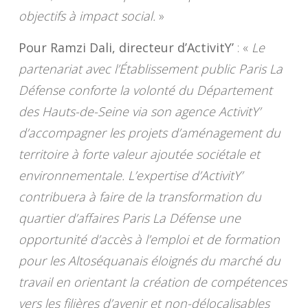
objectifs à impact social.
»
Pour Ramzi Dali, directeur d’ActivitY’
: «
Le
partenariat avec l’Établissement public Paris La
Défense conforte la volonté du Département
des Hauts-de-Seine via son agence ActivitY’
d’accompagner les projets d’aménagement du
territoire à forte valeur ajoutée sociétale et
environnementale. L’expertise d’ActivitY’
contribuera à faire de la transformation du
quartier d’affaires Paris La Défense une
opportunité d’accès à l’emploi et de formation
pour les Altoséquanais éloignés du marché du
travail en orientant la création de compétences
vers les filières d’avenir et non-délocalisables