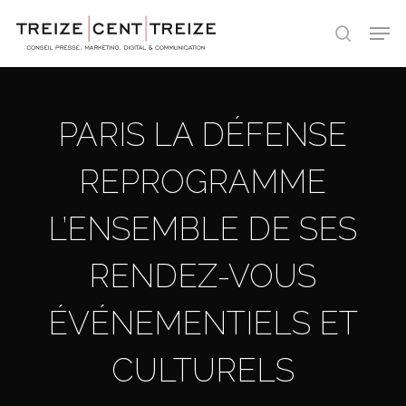
Skip
Men
to
search
main
content
PARIS LA DÉFENSE
REPROGRAMME
L’ENSEMBLE DE SES
RENDEZ-VOUS
ÉVÉNEMENTIELS ET
CULTURELS