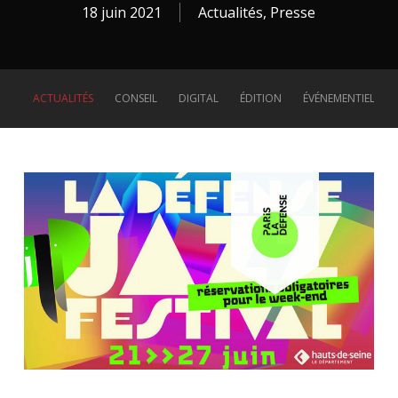
18 juin 2021
Actualités
,
Presse
ACTUALITÉS
CONSEIL
DIGITAL
ÉDITION
ÉVÉNEMENTIEL