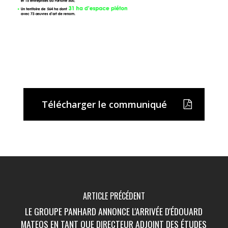
Télécharger le communiqué
ARTICLE PRÉCÉDENT
LE GROUPE PANHARD ANNONCE L'ARRIVÉE D'ÉDOUARD
MATEOS EN TANT QUE DIRECTEUR ADJOINT DES ÉTUDES