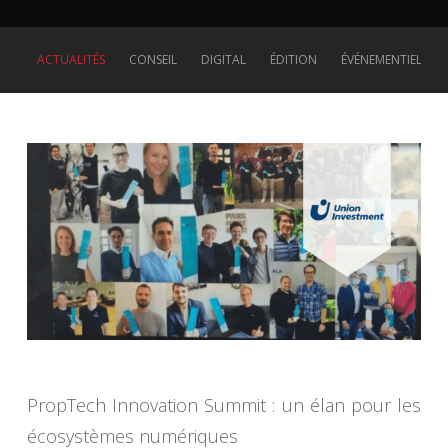
ACTUALITÉS
CONSEIL
DIGITAL
ÉDITION
ÉVÉNEMENTIEL
PropTech Innovation Summit : un élan pour les
écosystèmes numériques