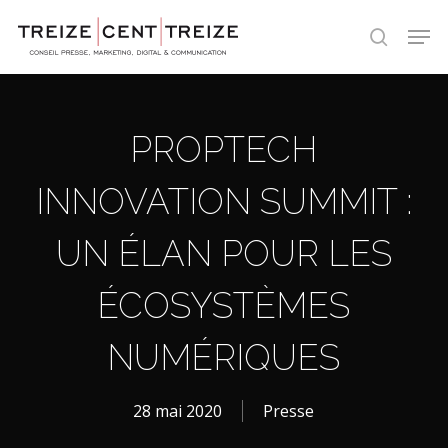
Skip
Men
to
search
main
content
PROPTECH
INNOVATION SUMMIT :
UN ÉLAN POUR LES
ÉCOSYSTÈMES
NUMÉRIQUES
28 mai 2020
Presse