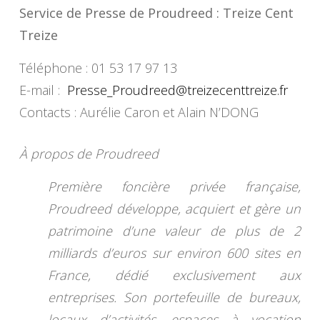
Service de Presse de Proudreed : Treize Cent
Treize
Téléphone : 01 53 17 97 13
E-mail :
Presse_Proudreed@
treizecenttreize.fr
Contacts : Aurélie Caron et Alain N’DONG
À propos de Proudreed
Première foncière privée française,
Proudreed développe, acquiert et gère un
patrimoine d’une valeur de plus de 2
milliards d’euros sur environ 600 sites en
France, dédié exclusivement aux
entreprises. Son portefeuille de bureaux,
locaux d’activités, espaces à vocation