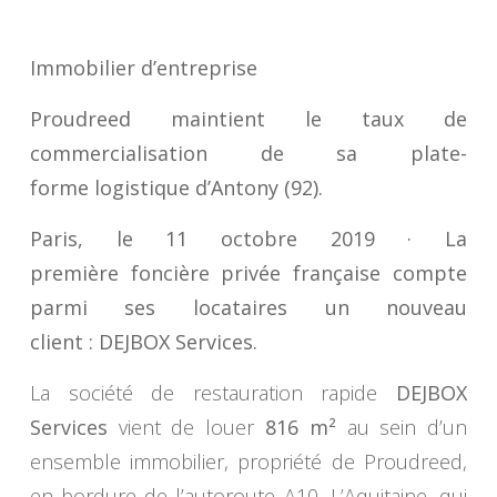
Immobilier d’entreprise
Proudreed maintient le taux de
commercialisation de sa plate-
forme logistique d’Antony (92).
Paris, le 11 octobre 2019 · La
première foncière privée française compte
parmi ses locataires un nouveau
client : DEJBOX Services.
La société de restauration rapide
DEJBOX
Services
vient de louer
816 m²
au sein d’un
ensemble immobilier, propriété de Proudreed,
en bordure de l’autoroute A10, L’Aquitaine, qui