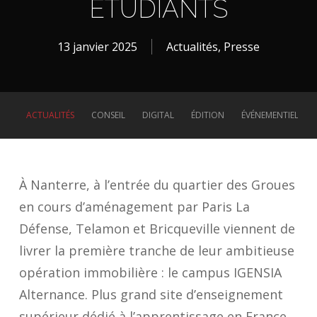
ÉTUDIANTS
13 janvier 2025
Actualités
,
Presse
ACTUALITÉS
CONSEIL
DIGITAL
ÉDITION
ÉVÉNEMENTIEL
À Nanterre, à l’entrée du quartier des Groues
en cours d’aménagement par Paris La
Défense, Telamon et Bricqueville viennent de
livrer la première tranche de leur ambitieuse
opération immobilière : le campus IGENSIA
Alternance. Plus grand site d’enseignement
supérieur dédié à l’apprentissage en France,