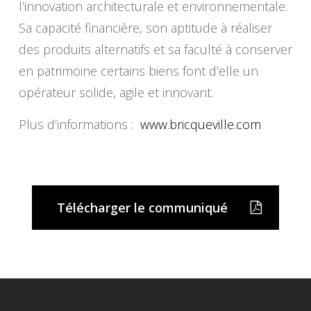
l’innovation architecturale et environnementale.
Sa capacité financière, son aptitude à réaliser
des produits alternatifs et sa faculté à conserver
en patrimoine certains biens font d’elle un
opérateur solide, agile et innovant.
Plus d’informations :
www.bricqueville.com
Télécharger le communiqué