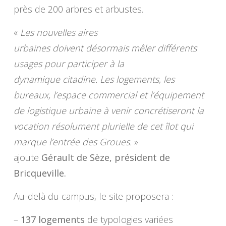
près de 200 arbres et arbustes.
«
Les nouvelles aires
urbaines doivent désormais mêler différents
usages pour participer à la
dynamique citadine. Les logements, les
bureaux, l’espace commercial et l’équipement
de logistique urbaine à venir concrétiseront la
vocation résolument plurielle de cet îlot qui
marque l’entrée des Groues.
»
ajoute
Gérault de Sèze, président de
Bricqueville.
Au-delà du campus, le site proposera :
–
137 logements
de typologies variées