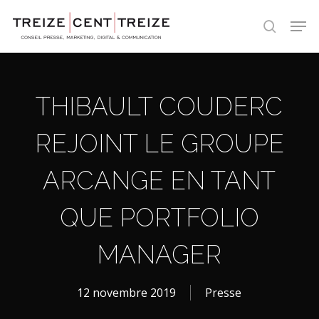
Skip
Men
to
search
main
content
THIBAULT COUDERC
REJOINT LE GROUPE
ARCANGE EN TANT
QUE PORTFOLIO
MANAGER
12 novembre 2019
Presse