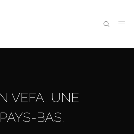
search
Menu
N VEFA, UNE
PAYS-BAS.