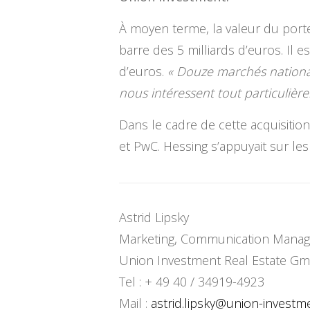
À moyen terme, la valeur du portef
barre des 5 milliards d’euros. Il 
d’euros.
« Douze marchés nationau
nous intéressent tout particulière
Dans le cadre de cette acquisiti
et PwC. Hessing s’appuyait sur les
Astrid Lipsky
Marketing, Communication Manag
Union Investment Real Estate G
Tel : + 49 40 / 34919-4923
Mail :
astrid.lipsky@union-
investm