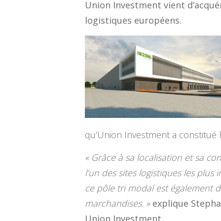
Union Investment vient d’acquéri
logistiques européens.
qu’Union Investment a constitué l
« Grâce à sa localisation et sa co
l’un des sites logistiques les plu
ce pôle tri modal est également d
marchandises. »
explique Stepha
Union Investment.