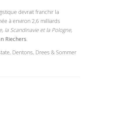
stique devrait franchir la
ée à environ 2,6 milliards
, la Scandinavie et la Pologne,
n Riechers
.
 Estate, Dentons, Drees & Sommer