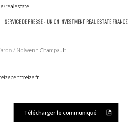
de/
realestate
SERVICE DE PRESSE - UNION INVESTMENT REAL ESTATE FRANCE
e Caron / Nolwenn Champault
reizecenttreize.fr
Télécharger le communiqué