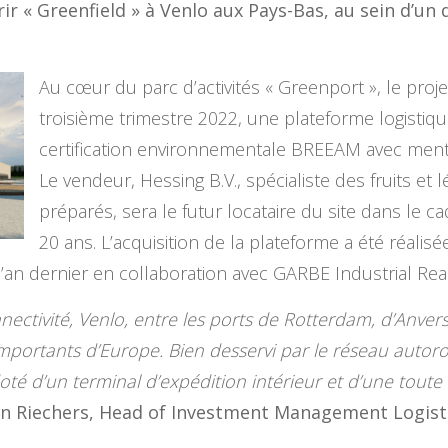
r « Greenfield » à Venlo aux Pays-Bas, au sein d’un 
Au cœur du parc d’activités « Greenport », le projet 
troisième trimestre 2022, une plateforme logistiqu
certification environnementale BREEAM avec menti
Le vendeur, Hessing B.V., spécialiste des fruits e
préparés, sera le futur locataire du site dans le ca
20 ans. L’acquisition de la plateforme a été réalisé
’an dernier en collaboration avec GARBE Industrial Real
nnectivité, Venlo, entre les ports de Rotterdam, d’Anvers
s importants d’Europe. Bien desservi par le réseau autoro
oté d’un terminal d’expédition intérieur et d’une toute
n Riechers, Head of Investment Management Logistic