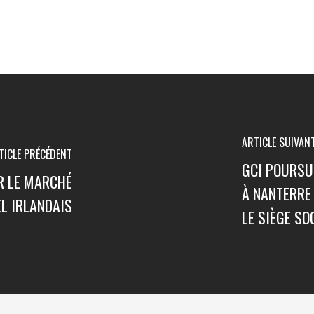
ARTICLE SUIVAN
TICLE PRÉCÉDENT
GCI POURSU
R LE MARCHÉ
À NANTERRE 
EL IRLANDAIS
LE SIÈGE SO