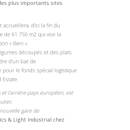
des plus importants sites
accueillera, d’ici la fin du
e de 61 750 m2 qui vise la
on « Bien ».
t légumes découpés et des plats
dre d’un bail de
e pour le fonds spécial logistique
 Estate.
 et l’arrière-pays européen, est
utier,
 nouvelle gare de
s & Light Industrial chez