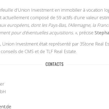
euille d’Union Investment en immobilier à vocation logi
est actuellement composé de 59 actifs d’une valeur estim
x européens, dont les Pays-Bas, l’Allemagne, la France
ment pour d’éventuelles acquisitions. »
, précise
Stepha
on, Union Investment était représenté par 3Stone Real
 conseils de CMS et de TLF Real Estate.
CONTACTS
er
mbH
ent.de