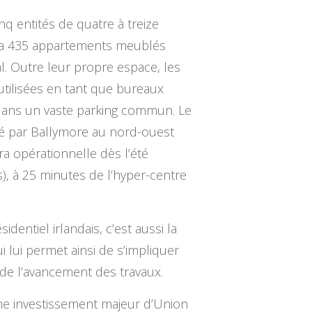
nq entités de quatre à treize
ndra 435 appartements meublés
. Outre leur propre espace, les
utilisées en tant que bureaux
s dans un vaste parking commun. Le
oppé par Ballymore au nord-ouest
a opérationnelle dès l’été
s), à 25 minutes de l’hyper-centre
dentiel irlandais, c’est aussi la
i lui permet ainsi de s’impliquer
 de l’avancement des travaux.
ème investissement majeur d’Union