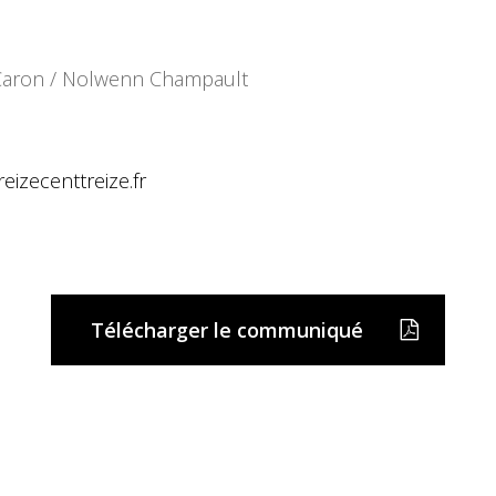
e Caron / Nolwenn Champault
reizecenttreize.fr
Télécharger le communiqué