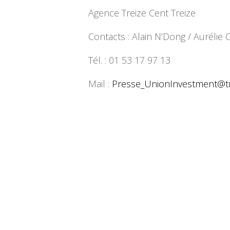
Agence Treize Cent Treize
Contacts : Alain N’Dong / Auréli
Tél. : 01 53 17 97 13
Mail :
Presse_UnionInvestment@
t