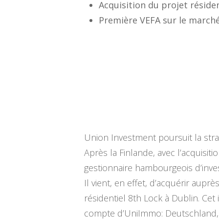
Acquisition du projet réside
Première VEFA sur le marché 
Union Investment poursuit la stra
Après la Finlande, avec l’acquisitio
gestionnaire hambourgeois d’inves
Il vient, en effet, d’acquérir au
résidentiel 8th Lock à Dublin. Ce
compte d’UniImmo: Deutschland, s