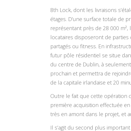
8th Lock, dont les livraisons s’ét
étages. D’une surface totale de 
représentant près de 28 000 m², 
locataires disposeront de parties
partagés ou fitness. En infrastru
futur pôle résidentiel se situe da
du centre de Dublin, à seulement 
prochain et permettra de rejoindre
de la capitale irlandaise et 20 mi
Outre le fait que cette opération c
première acquisition effectuée en 
très en amont dans le projet, et 
Il s’agit du second plus importan