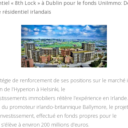
ntiel « 8th Lock » à Dublin pour le fonds UniImmo: 
résidentiel irlandais
tégie de renforcement de ses positions sur le marché 
n de l’Hyperion à Helsinki, le
tissements immobiliers réitère l’expérience en Irlande.
près du promoteur irlando-britannique Ballymore, le pro
t investissement, effectué en fonds propres pour le
’élève à environ 200 millions d’euros.