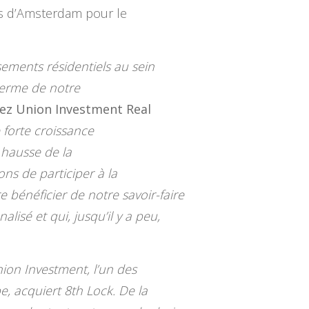
ers d’Amsterdam pour le
ssements résidentiels au sein
 terme de notre
ez Union Investment Real
 forte croissance
 hausse de la
ns de participer à la
 bénéficier de notre savoir-faire
lisé et qui, jusqu’il y a peu,
on Investment, l’un des
e, acquiert 8th Lock. De la