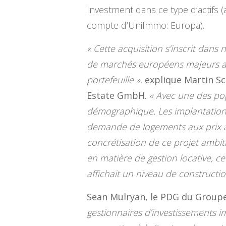
Investment dans ce type d’actifs 
compte d’UniImmo: Europa).
« Cette acquisition s’inscrit dans 
de marchés européens majeurs afin 
portefeuille »
,
explique Martin S
Estate GmbH.
« Avec une des pop
démographique. Les implantations
demande de logements aux prix acc
concrétisation de ce projet ambit
en matière de gestion locative, ce
affichait un niveau de constructio
Sean Mulryan, le PDG du Group
gestionnaires d’investissements i