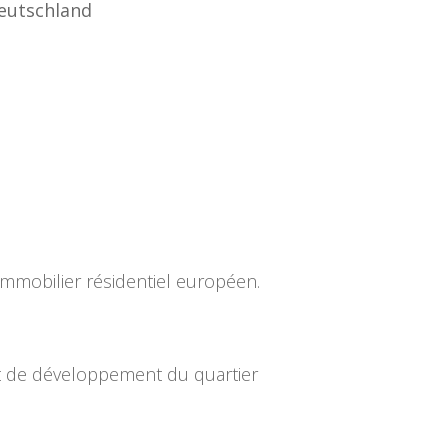
Deutschland
immobilier résidentiel européen.
jet de développement du quartier