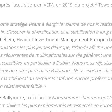
(après l’acquisition, en VEFA, en 2019, du projet Y-Tow
notre stratégie visant à élargir le volume de nos investi
d’assurer la diversification et la stabilisation à long
chellein, Head of Investment Management Europe ch
ulations les plus jeunes d’Europe, l’Irlande affiche une
 récurrentes de multinationales sur l’île génèrent une
essibles, en particulier à Dublin. Nous nous réjouisso
ieux de notre partenaire Ballymore. Nous espérons faire
 marché local au secteur locatif non encore professionna
n relativement faible. »
e Ballymore,
a déclaré :
« Nous sommes heureux qu’Uni
mmobiliers les plus expérimentés et respectés en Europ