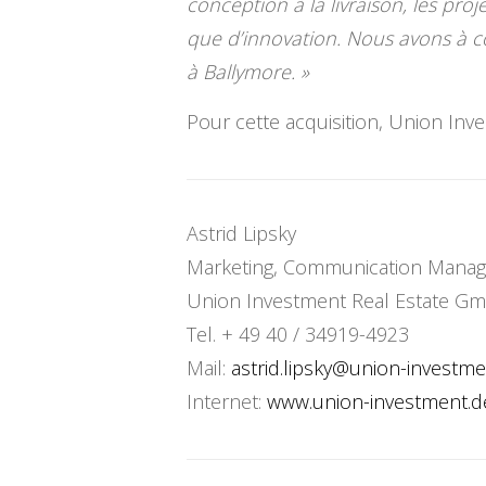
conception à la livraison, les pro
que d’innovation. Nous avons à cœ
à Ballymore. »
Pour cette acquisition, Union In
Astrid Lipsky
Marketing, Communication Manag
Union Investment Real Estate G
Tel. + 49 40 / 34919-4923
Mail:
astrid.lipsky@union-
investme
Internet:
www.union-investment.d