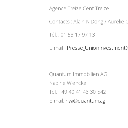
Agence Treize Cent Treize
Contacts : Alain N’Dong / Auréli
Tél. : 01 53 17 97 13
E-mail :
Presse_UnionInvestment
Quantum Immobilien AG
Nadine Wiencke
Tel. +49 40 41 43 30-542
E-mail:
nwi@quantum.ag