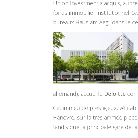
Union Investment a acquis, aupr
fonds immobilier institutionnel
Un
bureaux Haus am Aegi, dans le cen
allemand), accueille
Deloitte
comm
Cet immeuble prestigieux, véritab
Hanovre, sur la très animée place
tandis que la principale gare de la