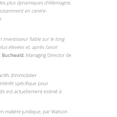
 les plus dynamiques d’Allemagne.
, notamment en centre-
n
investisseur fiable sur le long
s élevées et, après l’avoir
t Buchwald
, Managing Director de
ctifs d’immobilier
intérêt spécifique pour
onds est actuellement estimé à
en matière juridique, par Watson