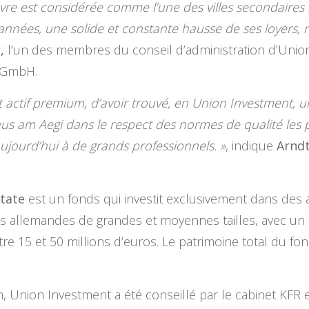
ovre est considérée comme l’une des villes secondaires
s années, une solide et constante hausse de ses loyers
,
l’un des membres du conseil d’administration d’Unio
y GmbH.
actif premium, d’avoir trouvé, en Union Investment, un 
s am Aegi dans le respect des normes de qualité les plu
ujourd’hui à de grands professionnels. »
, indique
Arnd
state
est un fonds qui investit exclusivement dans des a
lles allemandes de grandes et moyennes tailles, avec un 
ntre 15 et 50 millions d’euros. Le patrimoine total du f
n, Union Investment a été conseillé par le cabinet KFR 