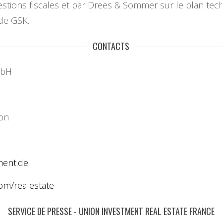
uestions fiscales et par Drees & Sommer sur le plan te
 de GSK.
CONTACTS
mbH
on
ment.de
com/
realestate
SERVICE DE PRESSE - UNION INVESTMENT REAL ESTATE FRANCE