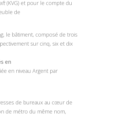
aft
(KVG) et pour le compte du
euble de
, le bâtiment, composé de trois
ectivement sur cinq, six et dix
és en
fiée en niveau Argent par
adresses de bureaux au cœur de
tation de métro du même nom,