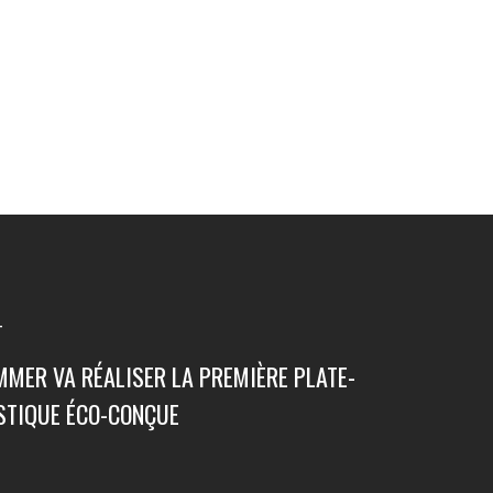
T
MMER VA RÉALISER LA PREMIÈRE PLATE-
STIQUE ÉCO-CONÇUE