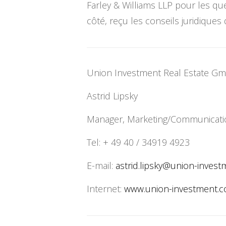
Farley & Williams LLP pour les q
côté, reçu les conseils juridiques
Union Investment Real Estate G
Astrid Lipsky
Manager, Marketing/Communicati
Tel: + 49 40 / 34919 4923
E-mail:
astrid.lipsky@union-
invest
Internet:
www.union-investment.