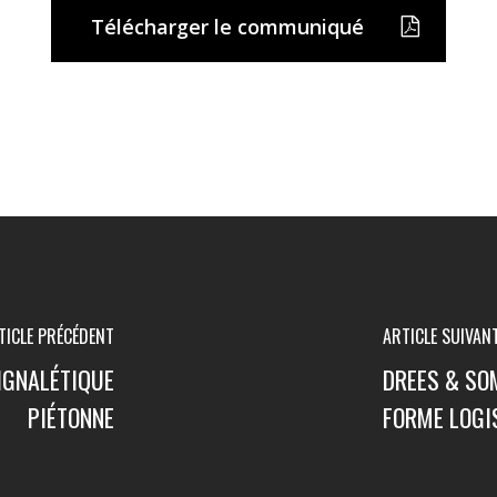
Télécharger le communiqué
TICLE PRÉCÉDENT
ARTICLE SUIVAN
SIGNALÉTIQUE
DREES & SO
PIÉTONNE
FORME LOGI