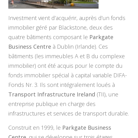
Investment vient d’acquérir, auprès d’un fonds
immobilier géré par Blackstone, deux des
quatre bâtiments composant le
Parkgate
Business Centre
à Dublin (Irlande). Ces
bâtiments (les immeubles A et B du complexe
immobilier) ont été acquis pour le compte du
fonds immobilier spécial à capital variable DIFA-
Fonds Nr. 3. Ils sont intégralement loués à
Transport Infrastructure Ireland
(TII), une
entreprise publique en charge des
infrastructures et services de transport durable.
Construit en 1999, le
Parkgate Business
Centre
, qui se développe sur trois étages,