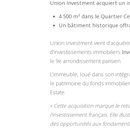
Union Investment acquiert un i
4 500 m² dans le Quartier Cen
Un bâtiment historique offra
Union Investment vient d’acquéri
d’investissements immobiliers
Inv
le 9e arrondissement parisien.
L’immeuble, loué dans son intégra
le patrimoine du fonds immobilier
Estate.
« Cette acquisition marque le re
l’investissement français. Elle ill
des opportunités aux fondamentau