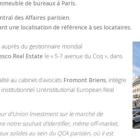
mmeuble de bureaux à Paris.
tral des Affaires parisien.
nt une localisation de référence à ses locataires.
r auprès du gestionnaire mondial
esco Real Estate
le « 5-7 avenue du Coq », dans
lité au cabinet d’avocats
Fromont Briens
, intègre
 institutionnel UniInstitutional European Real
tour d’Union Investment sur le marché de
ustre notre souhait d’identifier, même off-market,
x solides au sein du QCA parisien, où il est