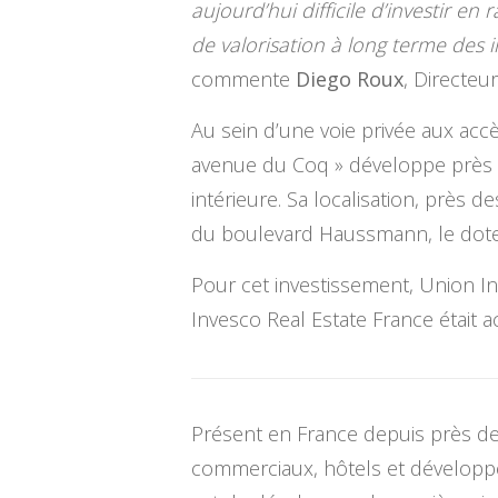
aujourd’hui difficile d’investir e
de valorisation à long terme des
commente
Diego Roux
, Directeu
Au sein d’une voie privée aux acc
avenue du Coq » développe près d
intérieure. Sa localisation, près
du boulevard Haussmann, le dote d’
Pour cet investissement, Union In
Invesco Real Estate France était 
Présent en France depuis près de 
commerciaux, hôtels et développem