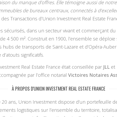
n raison du manque d’offres. Elle témoigne aussi de notre
 immeubles de bureaux centraux, connectés à d’excellen
r des Transactions d’Union Investment Real Estate Fran
ès sécurisés, dans un secteur vivant et commerçant du 
e 4 500 m². Construit en 1900, l’ensemble se déploie 
 des hubs de transports de Saint-Lazare et d’Opéra-Aube
atouts significatifs.
vestment Real Estate France était conseillée par
JLL
et 
accompagnée par l’office notarial
Victoires Notaires As
À PROPOS D'UNION INVESTMENT REAL ESTATE FRANCE
20 ans, Union Investment dispose d’un portefeuille de
ents logistiques sur l’ensemble du territoire, totalisan