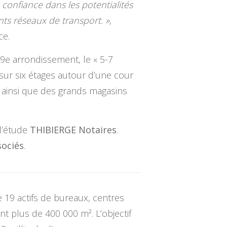
 confiance dans les potentialités
ts réseaux de transport. »
,
ce.
9e arrondissement, le « 5-7
sur six étages autour d’une cour
r ainsi que des grands magasins
l’étude
THIBIERGE Notaires
.
sociés
.
 19 actifs de bureaux, centres
t plus de 400 000 m². L’objectif