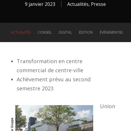
9 janvier 2023
Actualités
,
Presse
ACTUALITÉS
CONSEIL
DIGITAL
ÉDITION
ÉVÉNEMENTIEL
Transformation en centre
commercial de centre-ville
Achèvement prévu au second
semestre 2023
Union